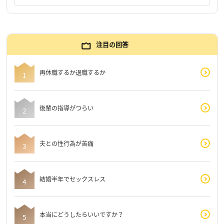
注目の回答
再休職するか退職するか
後輩の指導がつらい
夫との性行為が苦痛
結婚半年でセックスレス
本当にどうしたらいいですか？