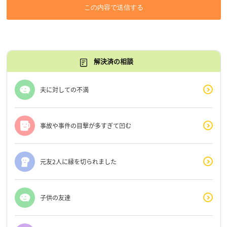
この内容で送信する
解決済の相談
夫に対しての不満
事故や事件の目撃が多すぎて凹む
元友2人に縁を切られました
子供の友達