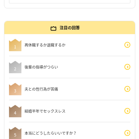
注目の回答
再休職するか退職するか
後輩の指導がつらい
夫との性行為が苦痛
結婚半年でセックスレス
本当にどうしたらいいですか？