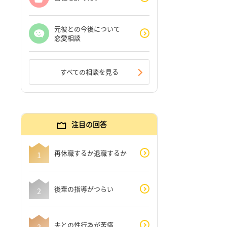
元彼との今後について
恋愛相談
すべての相談を見る
注目の回答
再休職するか退職するか
後輩の指導がつらい
夫との性行為が苦痛