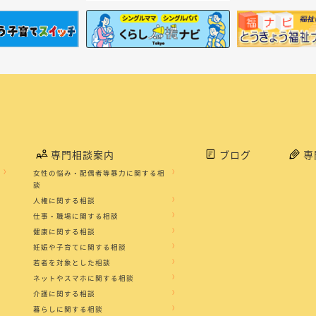
専門相談案内
ブログ
専
女性の悩み・配偶者等暴力に関する相
談
人権に関する相談
仕事・職場に関する相談
健康に関する相談
妊娠や子育てに関する相談
若者を対象とした相談
ネットやスマホに関する相談
介護に関する相談
暮らしに関する相談