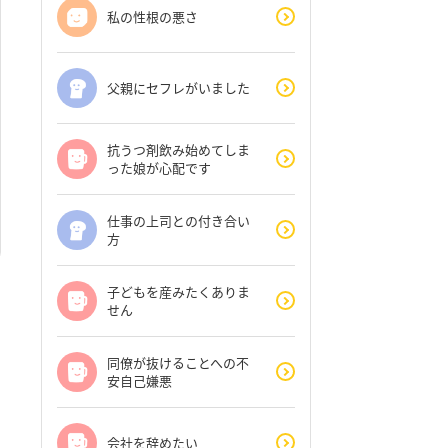
私の性根の悪さ
父親にセフレがいました
抗うつ剤飲み始めてしま
った娘が心配です
仕事の上司との付き合い
方
子どもを産みたくありま
せん
同僚が抜けることへの不
安自己嫌悪
会社を辞めたい