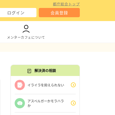
都庁総合トップ
ログイン
会員登録
メンターカフェについて
解決済の相談
イライラを抑えられない
アスペルガーかモラハラ
か