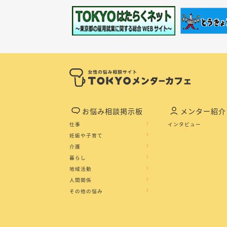
お悩み相談掲示板
メンター紹介
仕事
インタビュー
妊娠や子育て
介護
暮らし
地域活動
人間関係
その他の悩み