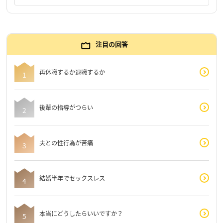
注目の回答
再休職するか退職するか
後輩の指導がつらい
夫との性行為が苦痛
結婚半年でセックスレス
本当にどうしたらいいですか？