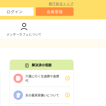
都庁総合トップ
ログイン
会員登録
メンターカフェについて
解決済の相談
介護に行く交通費や食費
代
夫の義実家嫌いについて