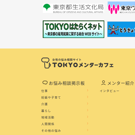
お悩み相談掲示板
メンター紹介
仕事
インタビュー
妊娠や子育て
介護
暮らし
地域活動
人間関係
その他の悩み