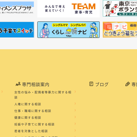
専門相談案内
ブログ
専
女性の悩み・配偶者等暴力に関する相
談
人権に関する相談
仕事・職場に関する相談
健康に関する相談
妊娠や子育てに関する相談
若者を対象とした相談