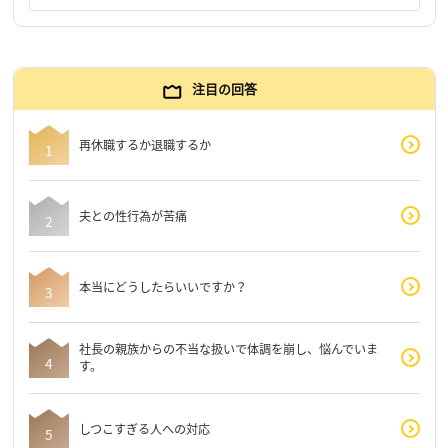
注目の回答
再休職するか退職するか
夫との性行為が苦痛
本当にどうしたらいいですか？
社長の親族からの不当な扱いで体調を崩し、悩んでいま
す。
しつこすぎる人への対応