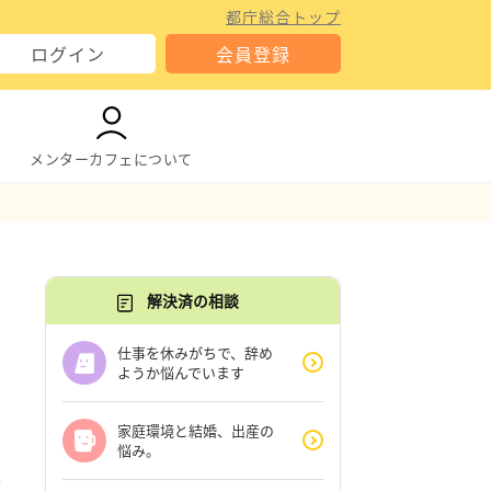
都庁総合トップ
ログイン
会員登録
メンターカフェについて
解決済の相談
仕事を休みがちで、辞め
ようか悩んでいます
家庭環境と結婚、出産の
悩み。