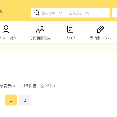
ンター紹介
専門相談案内
ブログ
専門家コラム
を表示中
1-15件目
（全26件）
1
2