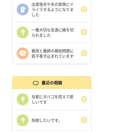
出産後夫や夫の家族にイ
ライラするようになりま
した
一番大切な友達に縁を切
られました
義母と義姉の嫁姑問題に
若干巻き込まれています
最近の相談
旦那にタバコを控えて欲
しいです
失踪したいです。