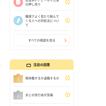
の押し売り
職場でよく見たり睨んで
くる人への対処法につい
て
すべての相談を見る
注目の回答
再休職するか退職するか
夫との性行為が苦痛