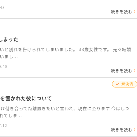
:48
続きを読む
しまった
いと別れを告げられてしまいました。 33歳女性です。 元々結婚
まし...
0:40
続きを読む
解決済
離を置かれた彼について
だけ付き合って距離置きたいと言われ、現在に至ります 今はしつ
てしま...
7:12
続きを読む