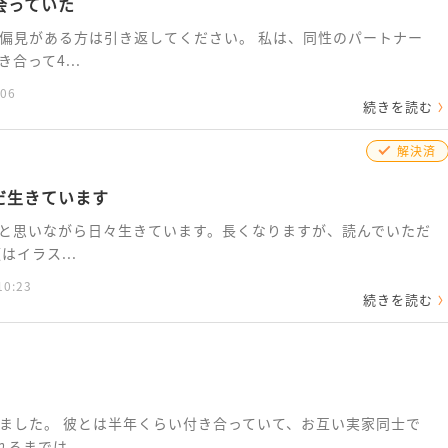
会っていた
偏見がある方は引き返してください。 私は、同性のパートナー
合って4...
:06
続きを読む
解決済
だ生きています
と思いながら日々生きています。長くなりますが、読んでいただ
イラス...
10:23
続きを読む
ました。 彼とは半年くらい付き合っていて、お互い実家同士で
るまでは...