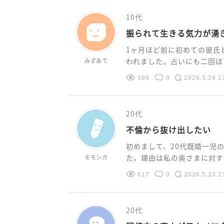
10代
振られて生きる気力が湧
1ヶ月ほど前に初めての彼氏
われました。占いにも二回ほど
みずあて
399
0
2026.5.24 1
20代
不倫から抜け出したい
初めまして、20代既婚一児
た。理由は私の奥さまに対する
モモンガ
617
0
2026.5.23 2
20代