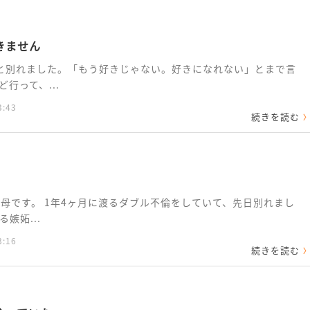
きません
と別れました。「もう好きじゃない。好きになれない」とまで言
行って、...
3:43
続きを読む
の母です。 1年4ヶ月に渡るダブル不倫をしていて、先日別れまし
嫉妬...
3:16
続きを読む