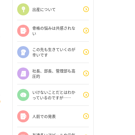
出産について
骨格の悩みは共感されな
い
この先も生きていくのが
辛いです
社長、部長、管理部も高
圧的
いけないことだとはわか
っているのですが……
人前での発表
友達多いアピールや元気