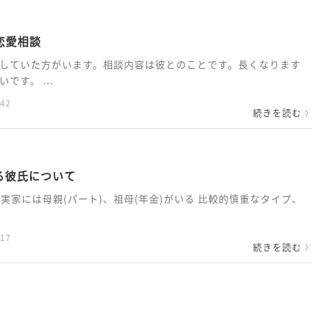
恋愛相談
していた方がいます。相談内容は彼とのことです。長くなります
す。 ...
:42
続きを読む
る彼氏について
) 実家には母親(パート)、祖母(年金)がいる 比較的慎重なタイプ、
:17
続きを読む