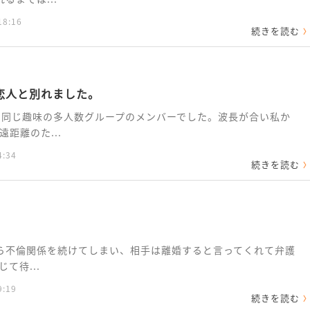
18:16
続きを読む
恋人と別れました。
い同じ趣味の多人数グループのメンバーでした。波長が合い私か
距離のた...
4:34
続きを読む
時から不倫関係を続けてしまい、相手は離婚すると言ってくれて弁護
て待...
9:19
続きを読む