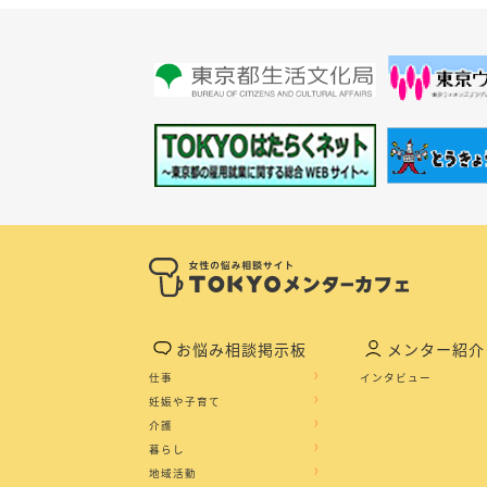
お悩み相談掲示板
メンター紹介
仕事
インタビュー
妊娠や子育て
介護
暮らし
地域活動