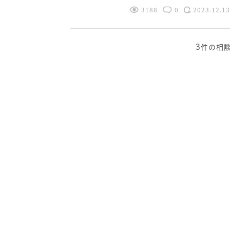
3188
0
2023.12.13
3
件の相