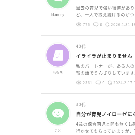
過去の育児で強い後悔があり
ど、一人で抱え続けるのがつら
Mammy
776
0
2026.1.31 1
40代
イライラが止まりません
私のパートナーが、ある人の
報の話でうんざりしています。
ももち
2361
0
2024.2.17 
30代
自分が育児ノイローゼに
4歳の保育園児と間も無く1
行かせてもらっていますが、下
こと