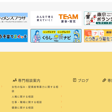
専門相談案内
ブログ
専
女性の悩み・配偶者等暴力に関する相
談
人権に関する相談
仕事・職場に関する相談
健康に関する相談