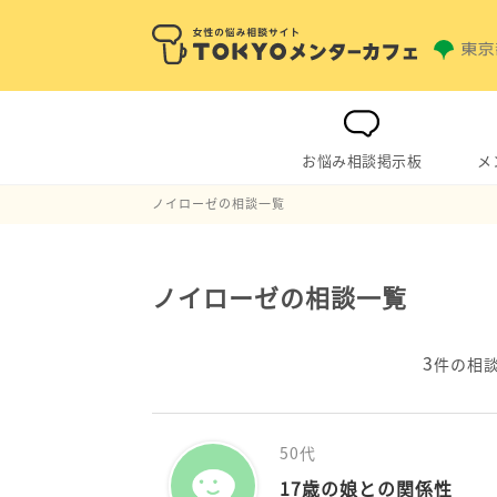
お悩み相談掲示板
メ
ノイローゼの相談一覧
ノイローゼの相談一覧
3
件の相
50代
17歳の娘との関係性