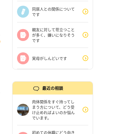
同居人との関係について
です
親友に対して苛立つこと
が多く、嫌いになりそう
です
実母がしんどいです
最近の相談
肉体関係をすぐ持ってし
まう方について、どう受
け止めればよいのか悩ん
でいます。
初めての休職にどう向き