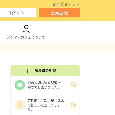
都庁総合トップ
ログイン
会員登録
メンターカフェについて
解決済の相談
娘の大切な物を間違って
捨ててしまいました。
定期的に父親に早く死ん
で欲しいと思ってしま
う。