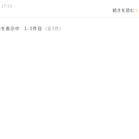
 17:52
続きを読む
談を表示中
1-3件目
（全3件）