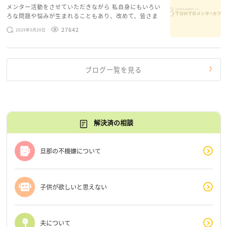
メンター活動をさせていただきながら 私自身にもいろい
ろな問題や悩みが生まれることもあり、改めて、皆さま
のお悩みを読みながら 「みんな、もがいてる。わたし
27642
2025年5月20日
だけじゃないんだな」と、逆に励まされるような日々で
す。 もう、わたし […]
ブログ一覧を見る
解決済の相談
旦那の不機嫌について
子供が欲しいと思えない
夫について