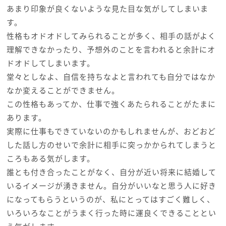
あまり印象が良くないような見た目な気がしてしまいま
す。
性格もオドオドしてみられることが多く、相手の話がよく
理解できなかったり、予想外のことを言われると余計にオ
ドオドしてしまいます。
堂々としなよ、自信を持ちなよと言われても自分ではなか
なか変えることができません。
この性格もあってか、仕事で強くあたられることがたまに
あります。
実際に仕事もできていないのかもしれませんが、おどおど
した話し方のせいで余計に相手に突っかかられてしまうと
ころもある気がします。
誰とも付き合ったことがなく、自分が近い将来に結婚して
いるイメージが湧きません。自分がいいなと思う人に好き
になってもらうというのが、私にとってはすごく難しく、
いろいろなことがうまく行った時に運良くできることとい