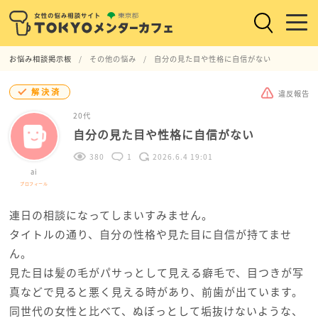
お悩み相談掲示板
その他の悩み
自分の見た目や性格に自信がない
解決済
違反報告
20代
自分の見た目や性格に自信がない
380
1
2026.6.4 19:01
ai
プロフィール
連日の相談になってしまいすみません。
タイトルの通り、自分の性格や見た目に自信が持てませ
ん。
見た目は髪の毛がパサっとして見える癖毛で、目つきが写
真などで見ると悪く見える時があり、前歯が出ています。
同世代の女性と比べて、ぬぼっとして垢抜けないような、