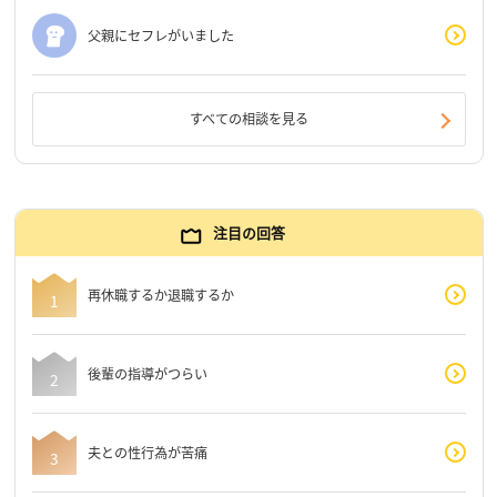
父親にセフレがいました
すべての相談を見る
注目の回答
再休職するか退職するか
後輩の指導がつらい
夫との性行為が苦痛