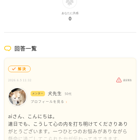
あなたに共感
0
回答一覧
解決
2026.6.5 11:32
違反報告
犬先生
メンター
50代
プロフィールを見る
aiさん、こんにちは。
連日でも、こうして心の内を打ち明けてくださりあり
がとうございます。一つひとつのお悩みがありながら
懸命に過ごしてこられたかが伝わってきてきます。