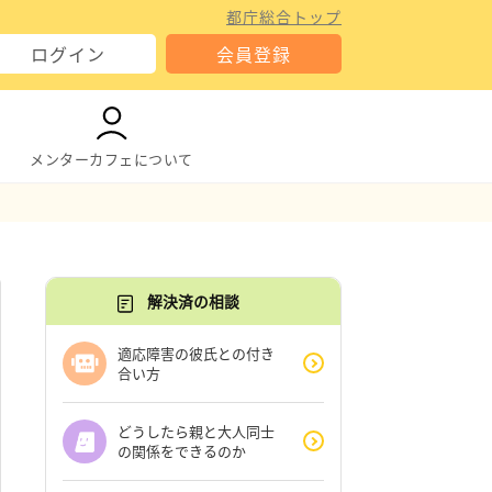
都庁総合トップ
ログイン
会員登録
メンターカフェについて
解決済の相談
適応障害の彼氏との付き
合い方
どうしたら親と大人同士
の関係をできるのか