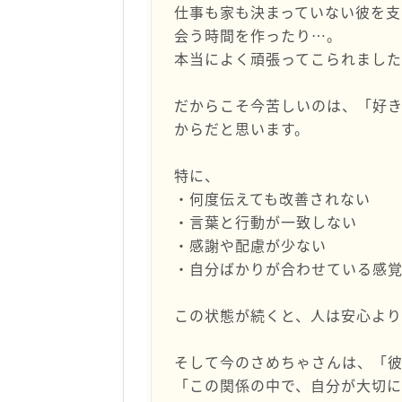
仕事も家も決まっていない彼を支
会う時間を作ったり…。
本当によく頑張ってこられまし
だからこそ今苦しいのは、「好
からだと思います。
特に、
・何度伝えても改善されない
・言葉と行動が一致しない
・感謝や配慮が少ない
・自分ばかりが合わせている感
この状態が続くと、人は安心より
そして今のさめちゃさんは、「
「この関係の中で、自分が大切