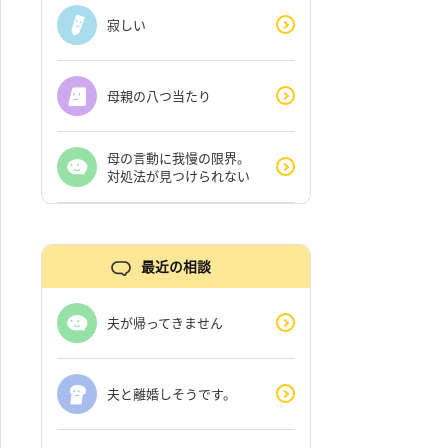
寂しい
母親の八つ当たり
母の言動に我慢の限界。
対処法が見つけられない
最近の相談
夫が帰ってきません
夫と離婚しそうです。