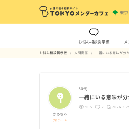
お悩み相談掲示板
メ
お悩み相談掲示板
人間関係
一緒にいる意味が分
30代
一緒にいる意味が分
505
2
2026.5.2
さめちゃ
プロフィール