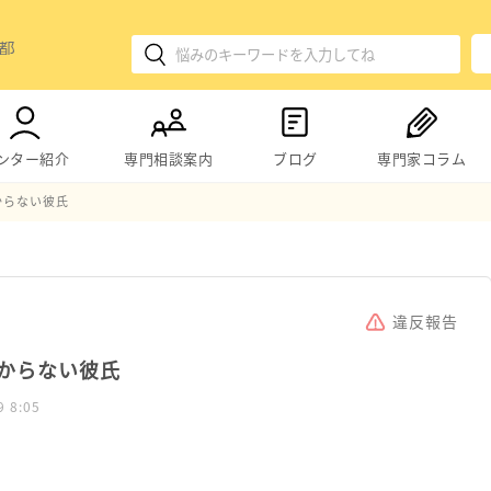
ンター紹介
専門相談案内
ブログ
専門家コラム
からない彼氏
違反報告
からない彼氏
9 8:05