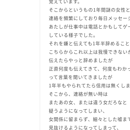
覚えています。
そこからというもの1年間謎の女性
連絡を頻繁にしており毎日メッセー
あたしが仕事中は電話とかもしてゲ
している様子でした。
それを嫌と伝えても1年半辞めることは
こちらからこれ以上は我慢できない
伝えたらやっと辞めましたが
正直何度も伝えてきて、何度もわか
って言葉を聞いてきましたが
1年半もやられてたら信用は無くし
そこから、連絡が無い時は
またあの女、または違う女だろなと
疑うようになってしまい、
女関係に留まらず、細々とした嘘ま
見抜けるようになってしまって、