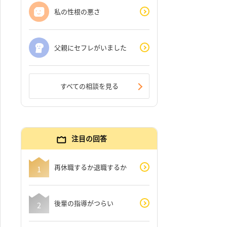
私の性根の悪さ
父親にセフレがいました
すべての相談を見る
注目の回答
再休職するか退職するか
後輩の指導がつらい