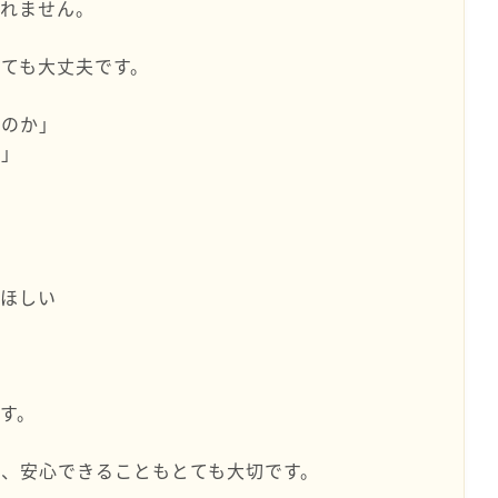
しれません。
ても大丈夫です。
いのか」
か」
てほしい
す。
、安心できることもとても大切です。