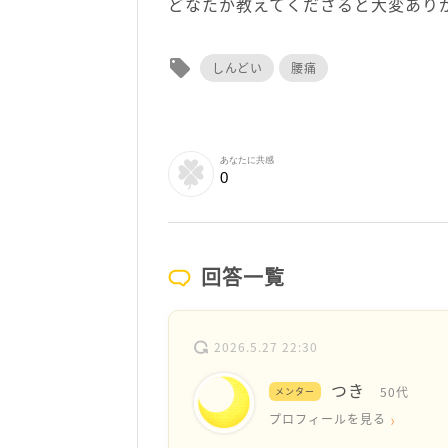
どなたか教えてくださると大変あり
local_offer
しんどい
腰痛
あなたに共感
0
回答一覧
2026.5.27 22:30
つき
50代
メンター
プロフィールを見る