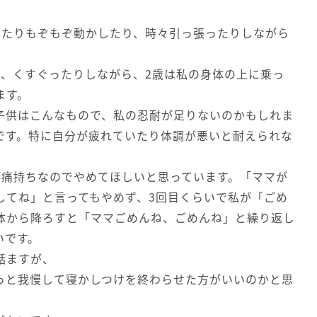
ったりもぞもぞ動かしたり、時々引っ張ったりしながら
り、くすぐったりしながら、2歳は私の身体の上に乗っ
ます。
子供はこんなもので、私の忍耐が足りないのかもしれま
です。特に自分が疲れていたり体調が悪いと耐えられな
腰痛持ちなのでやめてほしいと思っています。「ママが
してね」と言ってもやめず、3回目くらいで私が「ごめ
体から降ろすと「ママごめんね、ごめんね」と繰り返し
いです。
話ますが、
っと我慢して寝かしつけを終わらせた方がいいのかと思