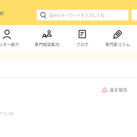
ンター紹介
専門相談案内
ブログ
専門家コラム
。
違反報告
。
7 21:08