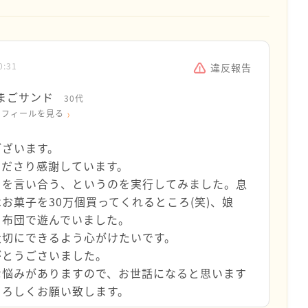
0:31
違反報告
まごサンド
30代
ロフィールを見る
ございます。
くださり感謝しています。
ろを言い合う、というのを実行してみました。息
お菓子を30万個買ってくれるところ(笑)、娘
り布団で遊んでいました。
大切にできるよう心がけたいです。
がとうごさいました。
な悩みがありますので、お世話になると思います
よろしくお願い致します。