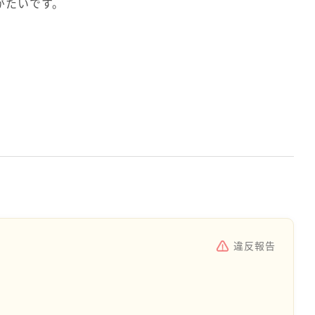
がたいです。
違反報告