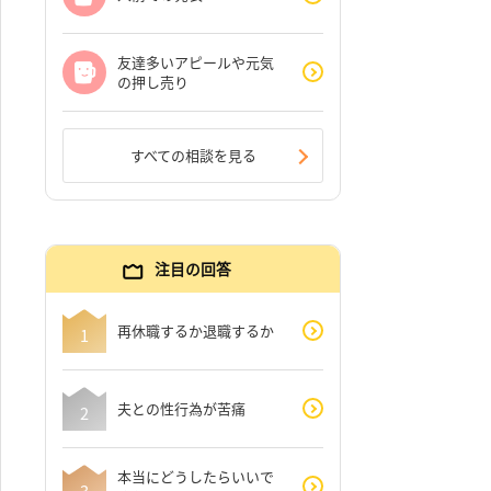
友達多いアピールや元気
の押し売り
すべての相談を見る
注目の回答
再休職するか退職するか
夫との性行為が苦痛
本当にどうしたらいいで