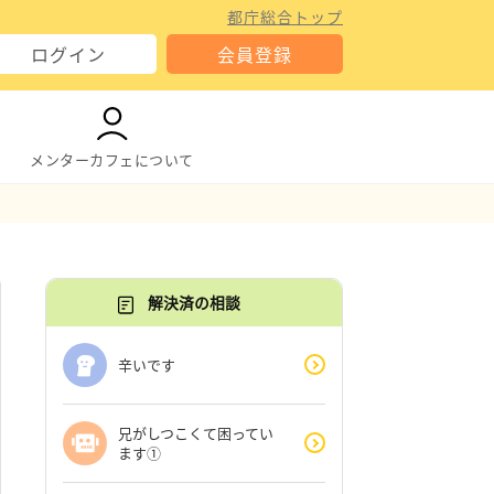
都庁総合トップ
ログイン
会員登録
メンターカフェについて
解決済の相談
辛いです
兄がしつこくて困ってい
ます①