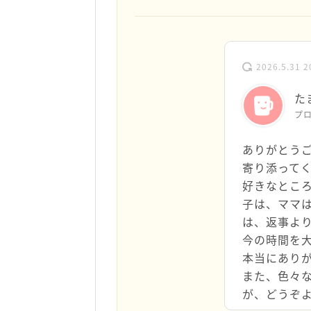
2026.5.31 2
た
プ
ありがとう
寄り添って
好きなとこ
子は、ママは
は、返事よ
今の時間を
本当にあり
また、色々
が、どうぞ