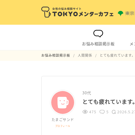
お悩み相談掲示板
メ
お悩み相談掲示板
人間関係
とても疲れています
30代
とても疲れています
475
5
2026.5.2
たまごサンド
プロフィール