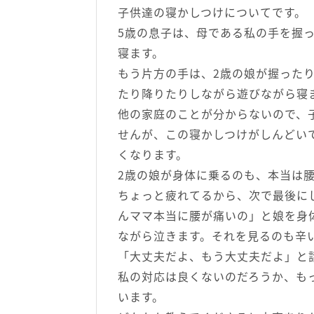
子供達の寝かしつけについてです。
5歳の息子は、母である私の手を握
寝ます。
もう片方の手は、2歳の娘が握った
たり降りたりしながら遊びながら寝
他の家庭のことが分からないので、
せんが、この寝かしつけがしんどい
くなります。
2歳の娘が身体に乗るのも、本当は
ちょっと疲れてるから、次で最後に
んママ本当に腰が痛いの」と娘を身
ながら泣きます。それを見るのも辛
「大丈夫だよ、もう大丈夫だよ」と
私の対応は良くないのだろうか、も
います。