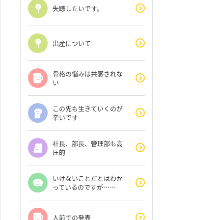
失踪したいです。
出産について
骨格の悩みは共感されな
い
この先も生きていくのが
辛いです
社長、部長、管理部も高
圧的
いけないことだとはわか
っているのですが……
人前での発表