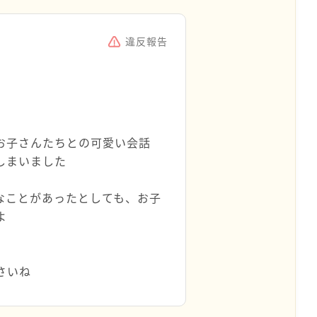
違反報告
お子さんたちとの可愛い会話
しまいました
なことがあったとしても、お子
よ
さいね