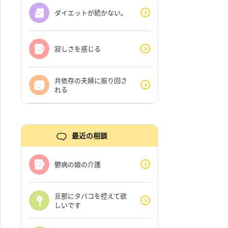
ダイエットが続かない。
寂しさを感じる
共依存の夫婦に振り回さ
れる
最近の相談
鬱病の娘の介護
旦那にタバコを控えて欲
しいです