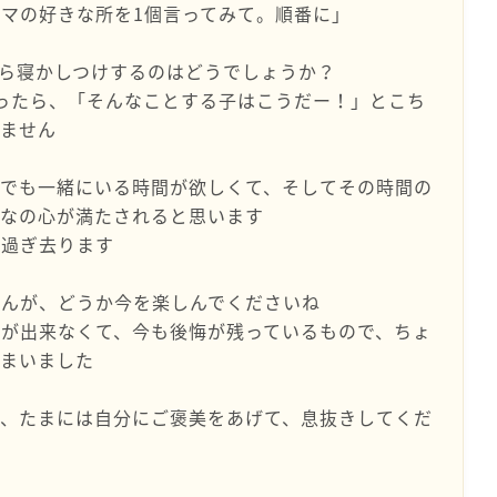
マの好きな所を1個言ってみて。順番に」
ら寝かしつけするのはどうでしょうか？
ったら、「そんなことする子はこうだー！」とこち
れません
しでも一緒にいる時間が欲しくて、そしてその時間の
んなの心が満たされると思います
に過ぎ去ります
せんが、どうか今を楽しんでくださいね
が出来なくて、今も後悔が残っているもので、ちょ
しまいました
ず、たまには自分にご褒美をあげて、息抜きしてくだ