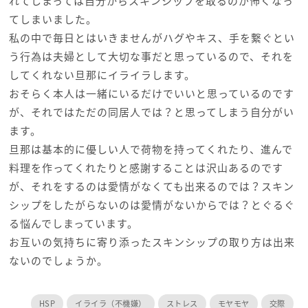
れてしまっては自分からスキンシップを取るのが怖くなっ
てしまいました。
私の中で毎日とはいきませんがハグやキス、手を繋ぐとい
う行為は夫婦として大切な事だと思っているので、それを
してくれない旦那にイライラします。
おそらく本人は一緒にいるだけでいいと思っているのです
が、それではただの同居人では？と思ってしまう自分がい
ます。
旦那は基本的に優しい人で荷物を持ってくれたり、進んで
料理を作ってくれたりと感謝することは沢山あるのです
が、それをするのは愛情がなくても出来るのでは？スキン
シップをしたがらないのは愛情がないからでは？とぐるぐ
る悩んでしまっています。
お互いの気持ちに寄り添ったスキンシップの取り方は出来
ないのでしょうか。
HSP
イライラ（不機嫌）
ストレス
モヤモヤ
交際