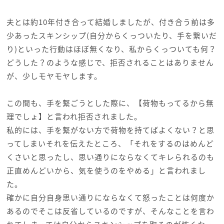
夫とは約10年付き合って結婚しましたが、付き合う前は多
少あったスキンシップ(自分からくっついたり、手を繋いだ
り)といった行動はほぼ無くなり、私からくっついても何？
どうした？のような感じで、拒否されることはありません
が、少しモヤモヤします。
この間も、手を繋ごうとした際に、【荷物もってるから無
理でしょ】と言われ拒否されました。
私的には、手を繋がない方で荷物を持てばよくない？と思
ってしまいそれを伝えたところ、「それをするのはめんど
くさいと思ったし、思い通りにならなくてキレられるのも
正直めんどいから、気を使うのをやめる」と言われまし
た。
確かに自分自身思い通りにならなくて怒ったことは何度か
あるのでそこは反省しているのですが、そんなことを言わ