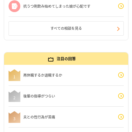
抗うつ剤飲み始めてしまった娘が心配です
すべての相談を見る
注目の回答
再休職するか退職するか
後輩の指導がつらい
夫との性行為が苦痛