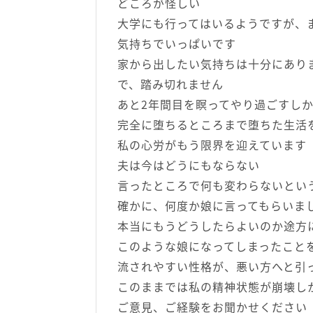
どころが怪しい
大学にも行ってはいるようですが、
気持ちでいっぱいです
家から出したい気持ちは十分にあり
で、踏み切れません
あと2年間目を瞑ってやり過ごすし
完全に堕ちるところまで堕ちた生活
私の心労がもう限界を迎えています
夫は今はどうにもならない
言ったところで何も変わらないとい
確かに、何度か娘に言ってもらいま
本当にもうどうしたらよいのか途方
このような娘になってしまったこと
流されやすい性格が、悪い方へと引
このままでは私の精神状態が崩壊し
ご意見、ご経験をお聞かせください