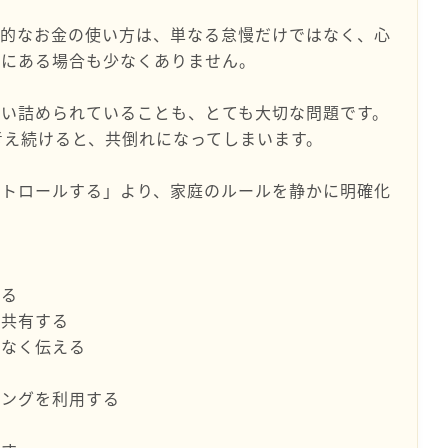
動的なお金の使い方は、単なる怠慢だけではなく、心
景にある場合も少なくありません。
い詰められていることも、とても大切な問題です。
考え続けると、共倒れになってしまいます。
ントロールする」より、家庭のルールを静かに明確化
。
める
て共有する
でなく伝える
リングを利用する