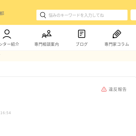
ンター紹介
専門相談案内
ブログ
専門家コラム
て
違反報告
 16:54