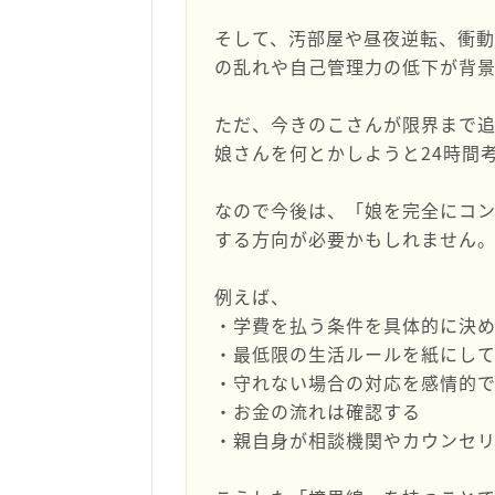
そして、汚部屋や昼夜逆転、衝
の乱れや自己管理力の低下が背
ただ、今きのこさんが限界まで追
娘さんを何とかしようと24時間
なので今後は、「娘を完全にコ
する方向が必要かもしれません
例えば、
・学費を払う条件を具体的に決
・最低限の生活ルールを紙にし
・守れない場合の対応を感情的
・お金の流れは確認する
・親自身が相談機関やカウンセ