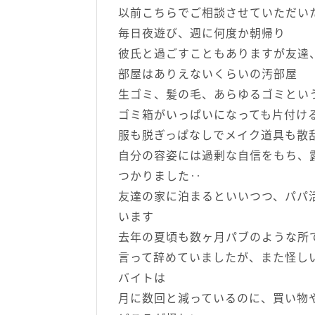
以前こちらでご相談させていただい
毎日夜遊び、週に何度か朝帰り
彼氏と過ごすこともありますが友達
部屋はありえないくらいの汚部屋
生ゴミ、髪の毛、あらゆるゴミとい
ゴミ箱がいっぱいになっても片付け
服も脱ぎっぱなしでメイク道具も散
自分の容姿には過剰な自信をもち、
つかりました‥
友達の家に泊まるといいつつ、パパ
います
去年の夏頃も数ヶ月パブのような所
言って辞めていましたが、また怪し
バイトは
月に数回と減っているのに、買い物