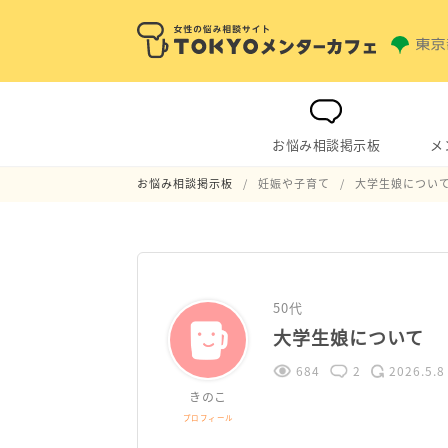
お悩み相談掲示板
メ
お悩み相談掲示板
妊娠や子育て
大学生娘につい
50代
大学生娘について
684
2
2026.5.8
きのこ
プロフィール