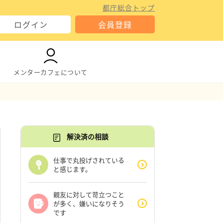
都庁総合トップ
ログイン
会員登録
メンターカフェについて
解決済の相談
仕事で丸投げされている
と感じます。
親友に対して苛立つこと
が多く、嫌いになりそう
です