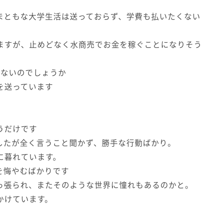
まともな大学生活は送っておらず、学費も払いたくない
ますが、止めどなく水商売でお金を稼ぐことになりそう
かないのでしょうか
を送っています
うだけです
したが全く言うこと聞かず、勝手な行動ばかり。
に暮れています。
を悔やむばかりです
っ張られ、またそのような世界に憧れもあるのかと。
かけています。