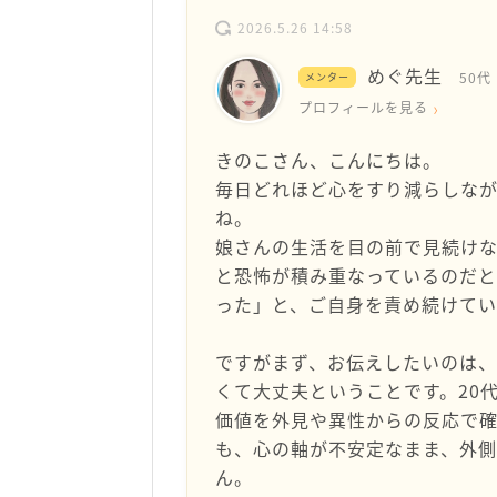
2026.5.26 14:58
めぐ先生
50代
メンター
プロフィールを見る
きのこさん、こんにちは。
毎日どれほど心をすり減らしな
ね。
娘さんの生活を目の前で見続け
と恐怖が積み重なっているのだと
った」と、ご自身を責め続けて
ですがまず、お伝えしたいのは、
くて大丈夫ということです。20
価値を外見や異性からの反応で
も、心の軸が不安定なまま、外
ん。