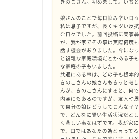
きのこさん。初めまして。いちと
娘さんのことで毎日悩み辛い日々
私は息子ですが、長くキツい反
む日々でした。前回投稿に実家
が、我が家でその事は実際何度
話す機会がありました。今にな
と複雑な家庭環境だとかある子
な家庭の子もいました。
共通にある事は、どの子も根本
きのこさんの娘さんもきっと寂し
んが、きのこさんにすると、何
内容にもあるのですが、友人や
て自分の娘はどうしてこんな子
で、どんなに酷い生活状況だと
く悲しい事なはずです。我が家
で、口ではあなたの為と言ってる
言いました。それで辛い悲しいと