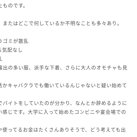
たものです。
、またはどこで何しているか不明なことも多々あり。
うゴミが散乱
る気配なし
乱
露出の多い服、派手な下着、さらに大人のオモチャも見
活かキャバクラでも働いているんじゃないと疑い始めて
でバイトをしていたのが分かり、なんとか辞めるように
い感じです。大学に入って始めたコンビニや宴会場での
や使ってるお金はたくさんありそうで、どう考えても出