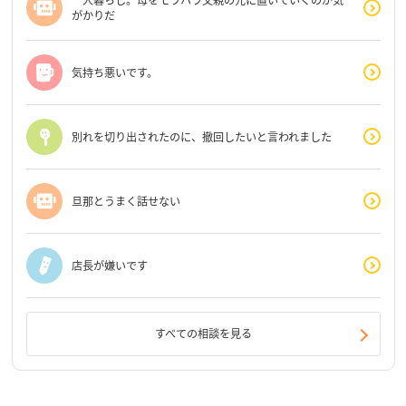
一人暮らし。母をモラハラ父親の元に置いていくのが気
がかりだ
気持ち悪いです。
別れを切り出されたのに、撤回したいと言われました
旦那とうまく話せない
店長が嫌いです
すべての相談を見る