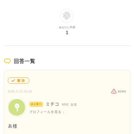
あなたに共感
1
回答一覧
解決
2026.5.13 15:28
違反報告
ミチコ
メンター
60代
女性
プロフィールを見る
あ様