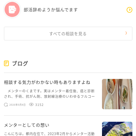
部活辞めようか悩んでます
すべての相談を見る
ブログ
相談する気力がわかない時もありますよね
メンターのくまです。実はメンター着任後、癌と診断
され、手術、抗がん剤、放射線治療のいわゆるフルコー
スを体験していて、しばらくメンターカフェに来られて
3152
2026年5月8日
いませんでした。体力だけでなく、気力も落ちパソコン
を開くこともできない […]
メンターとしての想い
こんにちは。都内在住で、2023年2月からメンター活動