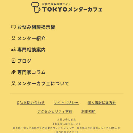
お悩み相談掲示板
メンター紹介
専門相談案内
ブログ
専門家コラム
メンターカフェについて
QA/お問い合わせ
サイトポリシー
個人情報保護方針
アクセシビリティ方針
利用規約
お問い合わせ先
【本事業に関すること】
東京都生活文化局都民生活部東京ウィメンズプラザ 東京都渋谷区神宮前５丁目53番67号
【操作に関すること】