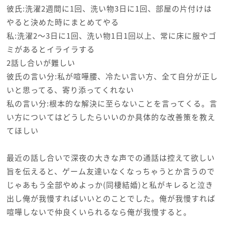
彼氏:洗濯2週間に1回、洗い物3日に1回、部屋の片付けは
やると決めた時にまとめてやる
私:洗濯2〜3日に1回、洗い物1日1回以上、常に床に服やゴ
ミがあるとイライラする
2話し合いが難しい
彼氏の言い分:私が喧嘩腰、冷たい言い方、全て自分が正し
いと思ってる、寄り添ってくれない
私の言い分:根本的な解決に至らないことを言ってくる。言
い方についてはどうしたらいいのか具体的な改善策を教え
てほしい
最近の話し合いで深夜の大きな声での通話は控えて欲しい
旨を伝えると、ゲーム友達いなくなっちゃうとか言うので
じゃあもう全部やめよっか(同棲結婚)と私がキレると泣き
出し俺が我慢すればいいとのことでした。俺が我慢すれば
喧嘩しないで仲良くいられるなら俺が我慢すると。