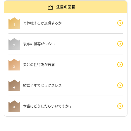
注目の回答
再休職するか退職するか
後輩の指導がつらい
夫との性行為が苦痛
結婚半年でセックスレス
本当にどうしたらいいですか？