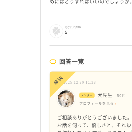
めにはどうすればいいのでしょうか
あなたに共感
5
回答一覧
解決
2025.12.30 11:23
犬先生
50代
メンター
プロフィールを見る
ご相談ありがとうございました
お話を伺って、優しさと、それゆ