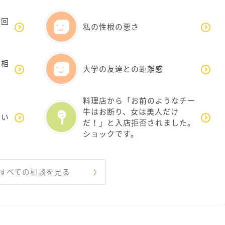
撤回
私の性根の悪さ
愛相
大学の友達との距離感
料理店から「お前のようなチー
牛はお断り、女は美人だけ
ない
だ！」と入店拒否されました。
ショックです。
すべての相談を見る