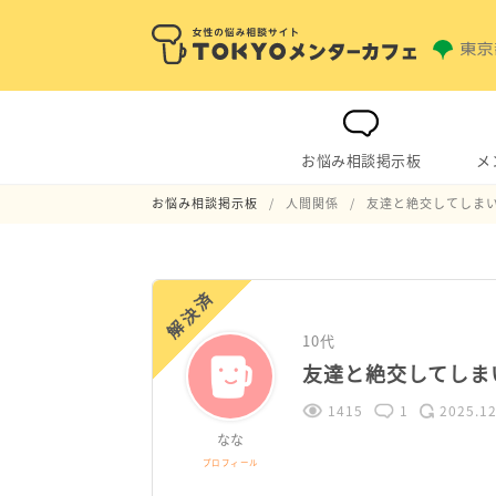
お悩み相談掲示板
メ
お悩み相談掲示板
人間関係
友達と絶交してしま
解決済
10代
友達と絶交してしま
1415
1
2025.12
なな
プロフィール