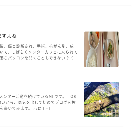
ますよね
後、癌と診断され、手術、抗がん剤、放
いて、しばらくメンターカフェに来られて
ちパソコンを開くこともできない […]
メンター活動を続けているMFです。 TOK
想いから、勇気を出して初めてブログを投
書いてみます。 心に […]