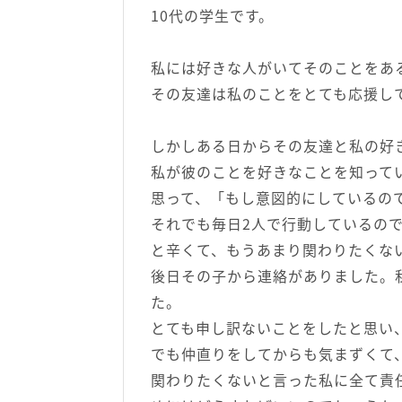
10代の学生です。
私には好きな人がいてそのことをあ
その友達は私のことをとても応援し
しかしある日からその友達と私の好
私が彼のことを好きなことを知って
思って、「もし意図的にしているの
それでも毎日2人で行動しているの
と辛くて、もうあまり関わりたくな
後日その子から連絡がありました。
た。
とても申し訳ないことをしたと思い
でも仲直りをしてからも気まずくて
関わりたくないと言った私に全て責