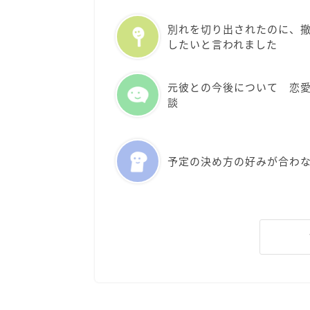
別れを切り出されたのに、
したいと言われました
元彼との今後について 恋
談
予定の決め方の好みが合わ