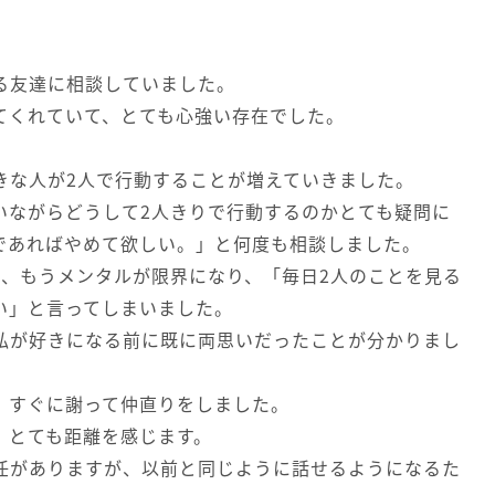
る友達に相談していました。
てくれていて、とても心強い存在でした。
きな人が2人で行動することが増えていきました。
いながらどうして2人きりで行動するのかとても疑問に
であればやめて欲しい。」と何度も相談しました。
で、もうメンタルが限界になり、「毎日2人のことを見る
い」と言ってしまいました。
私が好きになる前に既に両思いだったことが分かりまし
、すぐに謝って仲直りをしました。
、とても距離を感じます。
任がありますが、以前と同じように話せるようになるた