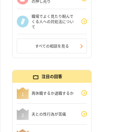
の押し売り
職場でよく見たり睨んで
くる人への対処法につい
て
すべての相談を見る
注目の回答
再休職するか退職するか
夫との性行為が苦痛