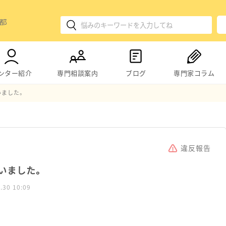
ンター紹介
専門相談案内
ブログ
専門家コラム
いました。
違反報告
いました。
.30 10:09