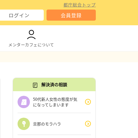
都庁総合トップ
ログイン
会員登録
メンターカフェについて
解決済の相談
50代新人女性の態度が気
になってしまいます
旦那のモラハラ