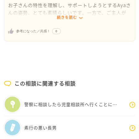
お子さんの特性を理解し、サポートしようとするAyaさ
んの姿勢、とても素晴らしいです。一方で、ご主人が
続きを読む
理解を示してくれないことで孤独を感じているのです
ね。
0
参考になった／共感！
まず、ギフテッドのお子さんは、知的な能力が高い一
方で、成長の過程で感情のコントロールや集団生活で
の困難を抱えることが少なくありません。特にIQのバ
ラつきが大きい場合、得意なことと苦手なことのギャ
ップにストレスを感じることもあります。
この相談に関連する相談
ご主人が「普通の子だ」と言うのは、お子さんを守り
たい気持ちや、「特別扱いしない方が良い」という考
えからかもしれません。しかし、ギフテッドの特性を
警察に相談したら児童相談所へ行くことに…
理解し適切にサポートすることは、お子さんの未来を
より良くするために大切なことです。
素行の悪い長男
ご主人に理解してもらうために、感情ではなく、具体