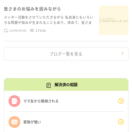
皆さまのお悩みを読みながら
メンター活動をさせていただきながら 私自身にもいろい
ろな問題や悩みが生まれることもあり、改めて、皆さま
のお悩みを読みながら 「みんな、もがいてる。わたし
27636
2025年5月20日
だけじゃないんだな」と、逆に励まされるような日々で
す。 もう、わたし […]
ブログ一覧を見る
解決済の相談
ママ友から無視される
家族が憎い