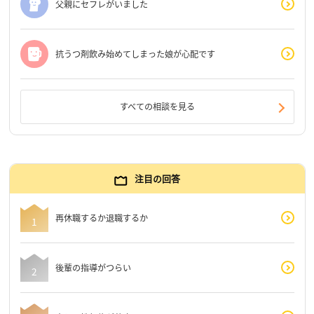
父親にセフレがいました
抗うつ剤飲み始めてしまった娘が心配です
すべての相談を見る
注目の回答
再休職するか退職するか
後輩の指導がつらい