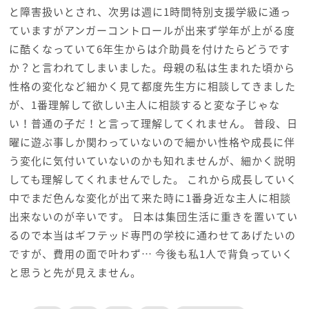
と障害扱いとされ、次男は週に1時間特別支援学級に通っ
ていますがアンガーコントロールが出来ず学年が上がる度
に酷くなっていて6年生からは介助員を付けたらどうです
か？と言われてしまいました。母親の私は生まれた頃から
性格の変化など細かく見て都度先生方に相談してきました
が、1番理解して欲しい主人に相談すると変な子じゃな
い！普通の子だ！と言って理解してくれません。 普段、日
曜に遊ぶ事しか関わっていないので細かい性格や成長に伴
う変化に気付いていないのかも知れませんが、細かく説明
しても理解してくれませんでした。 これから成長していく
中でまだ色んな変化が出て来た時に1番身近な主人に相談
出来ないのが辛いです。 日本は集団生活に重きを置いてい
るので本当はギフテッド専門の学校に通わせてあげたいの
ですが、費用の面で叶わず… 今後も私1人で背負っていく
と思うと先が見えません。