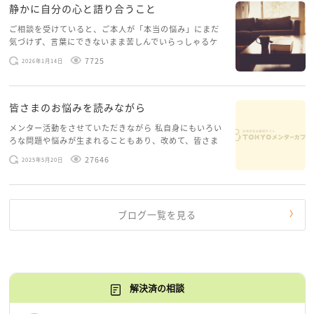
静かに自分の心と語り合うこと
ご相談を受けていると、ご本人が「本当の悩み」にまだ
気づけず、言葉にできないまま苦しんでいらっしゃるケ
ースがありますお悩みというのは、心の深いところ（深
7725
2026年1月14日
層心理）に触れることで、まったく違う角度から解決の
糸口が見えてくること […]
皆さまのお悩みを読みながら
メンター活動をさせていただきながら 私自身にもいろい
ろな問題や悩みが生まれることもあり、改めて、皆さま
のお悩みを読みながら 「みんな、もがいてる。わたし
27646
2025年5月20日
だけじゃないんだな」と、逆に励まされるような日々で
す。 もう、わたし […]
ブログ一覧を見る
解決済の相談