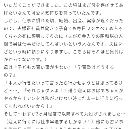
いただくことができました。この頃はまだ母を喜ばせてあ
げたいなんて可愛い気持ちを持っていたんです。
しかし、仕事に慣れた頃、結婚、出産、実家が近くだった
ので、夫婦正社員共働きで子育ても毎日ワンオペでめちゃ
くちゃ必死に頑張ってるのに（夫が筋金入りの昭和脳の人
間で男は仕事だけしてればいいという人なんです。夫はい
ざという時に頼りになりますし、こちらはそれほど負荷は
かかってないです。）
母は『子どもの習い事が少ない』『学習塾はどうする
の？』
「本人が行きたいって言ったら行かせようとは思ってるけ
ど……」『それじゃダメよ！！送り迎えはおばあちゃんが
やるから！アンタは私がいけない時にたまーに迎えに行っ
てくれればいいから！』
そして…わずが3ヶ月程度で以降すべて丸投げされました…
（迎えに行くには仕事早退するしかない！）他にも習い事