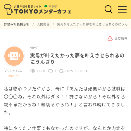
お悩み相談掲示板
人間関係
実母が叶えたかった夢を叶えさせられるのにうんざ
違反報告
40代
実母が叶えたかった夢を叶えさせられるの
にうんざり
プリンちゃん。
1078
1
2025.1.6 0:34
プロフィール
私は物心ついた時から、母に『あんたは頭悪いから就職は
〇〇〇ね。それ以外はダメ！！許さないから！そ以外なら
親不孝だからね！縁切るからね！』と言われ続けてきまし
た。
特にやりたい仕事でもなかったのですが、なんとか内定を