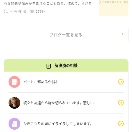
ろな問題や悩みが生まれることもあり、改めて、皆さま
のお悩みを読みながら 「みんな、もがいてる。わたし
27664
2025年5月20日
だけじゃないんだな」と、逆に励まされるような日々で
す。 もう、わたし […]
ブログ一覧を見る
解決済の相談
パート、辞めるか悩む
続々と友達から縁を切られています。悲しい
ひきこもりの妹にイライラしてしまいます。