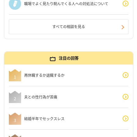
職場でよく見たり睨んでくる人への対処法について
すべての相談を見る
注目の回答
再休職するか退職するか
夫との性行為が苦痛
結婚半年でセックスレス