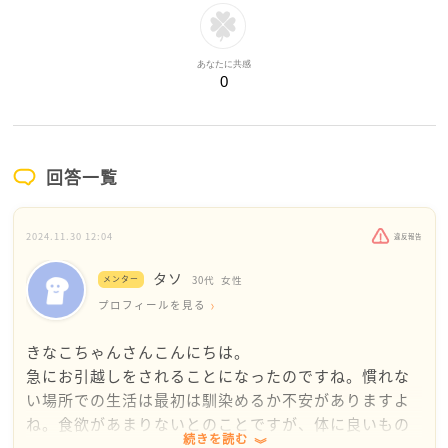
あなたに共感
0
回答一覧
2024.11.30 12:04
違反報告
タソ
メンター
30代
女性
プロフィールを見る
きなこちゃんさんこんにちは。
急にお引越しをされることになったのですね。慣れな
い場所での生活は最初は馴染めるか不安がありますよ
ね。食欲があまりないとのことですが、体に良いもの
続きを読む