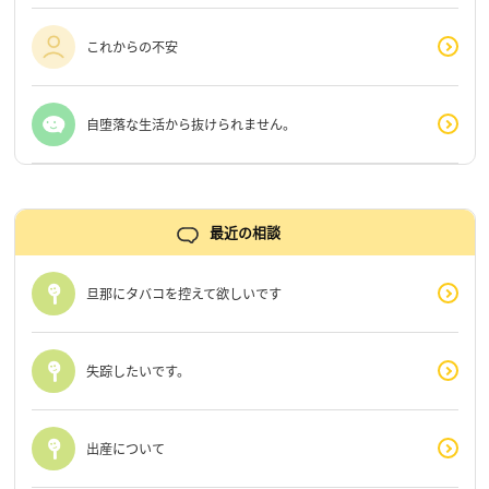
これからの不安
自堕落な生活から抜けられません。
最近の相談
旦那にタバコを控えて欲しいです
失踪したいです。
出産について