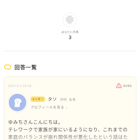
あなたに共感
3
回答一覧
2023.6.2 15:20
違反報告
タソ
メンター
30代
女性
プロフィールを見る
ゆみちさんこんにちは。
テレワークで家族が家にいるようになり、これまでの
家庭のバランスが崩れ関係性が悪化したという話はた