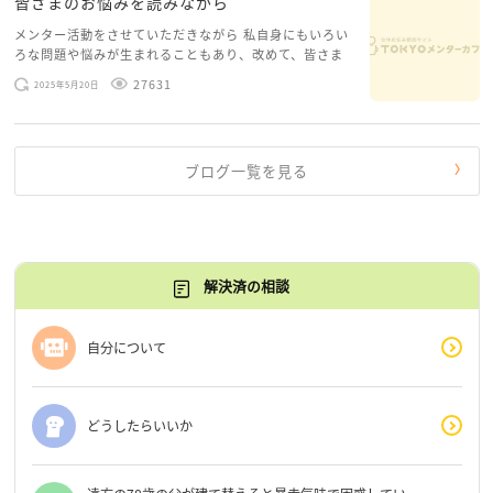
皆さまのお悩みを読みながら
メンター活動をさせていただきながら 私自身にもいろい
ろな問題や悩みが生まれることもあり、改めて、皆さま
のお悩みを読みながら 「みんな、もがいてる。わたし
27631
2025年5月20日
だけじゃないんだな」と、逆に励まされるような日々で
す。 もう、わたし […]
ブログ一覧を見る
解決済の相談
自分について
どうしたらいいか