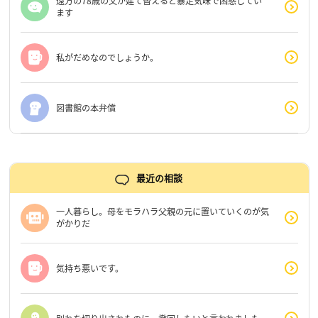
遠方の78歳の父が建て替えると暴走気味で困惑してい
ます
私がだめなのでしょうか。
図書館の本弁償
最近の相談
一人暮らし。母をモラハラ父親の元に置いていくのが気
がかりだ
気持ち悪いです。