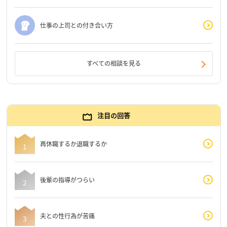
仕事の上司との付き合い方
すべての相談を見る
注目の回答
再休職するか退職するか
後輩の指導がつらい
夫との性行為が苦痛