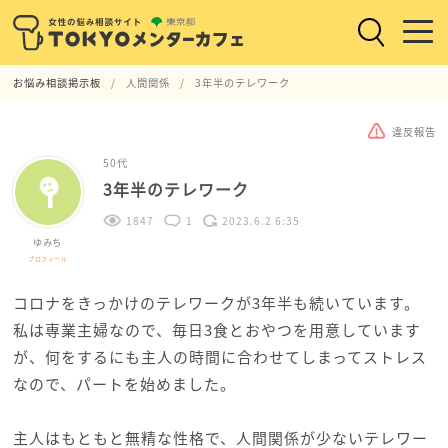
お悩み相談掲示板
人間関係
3年半のテレワーク
違反報告
50代
3年半のテレワーク
1847
1
2023.6.2 6:35
ゆみち
プロフィール
コロナをきっかけのテレワークが3年半も続いています。
私は専業主婦なので、毎日3食とおやつを用意しています
が、何をするにも主人の時間に合わせてしまってストレス
なので、パートを始めました。
主人はもともと無精な性格で、人間関係が少ないテレワー