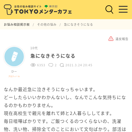
お悩み相談掲示板
その他の悩み
急になきそうになる
違反報告
10代
急になきそうになる
6353
2
2021.3.24 20:45
ひー
プロフィール
なんか最近急に泣きそうになっちゃいます。
どーしたらいいかわかんないし、なんでこんな気持ちにな
るのかもわかりません。
現在高校生で親元を離れて姉と2人暮らししてます。
毎日喧嘩ばかりです。ご飯つくるのつくらないの、洗濯
物、洗い物、掃除全てのことにおいて文句ばかり。部活は