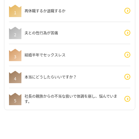
再休職するか退職するか
夫との性行為が苦痛
結婚半年でセックスレス
本当にどうしたらいいですか？
社長の親族からの不当な扱いで体調を崩し、悩んでいま
す。