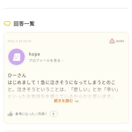
回答一覧
2021.3.24 20:45
違反報告
hope
プロフィールを見る
ひーさん
はじめまして！急に泣きそうになってしまうとのこ
と。泣きそうということは、「悲しい」とか「辛い」
といったお気持ちを感じているからだと思います。
続きを読む
家でのお姉さんとの関係、バイトなど周りの環境に影
0
参考になった／共感！
響されてしまうことは多々ありますよね。
このような中、ひーさんは、どのような日々を過ごし