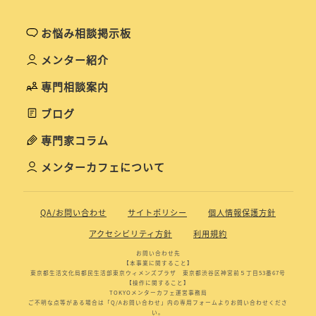
お悩み相談掲示板
メンター紹介
専門相談案内
ブログ
専門家コラム
メンターカフェについて
QA/お問い合わせ
サイトポリシー
個人情報保護方針
アクセシビリティ方針
利用規約
お問い合わせ先
【本事業に関すること】
東京都生活文化局都民生活部東京ウィメンズプラザ 東京都渋谷区神宮前５丁目53番67号
【操作に関すること】
TOKYOメンターカフェ運営事務局
ご不明な点等がある場合は「Q/Aお問い合わせ」内の専用フォームよりお問い合わせくださ
い。