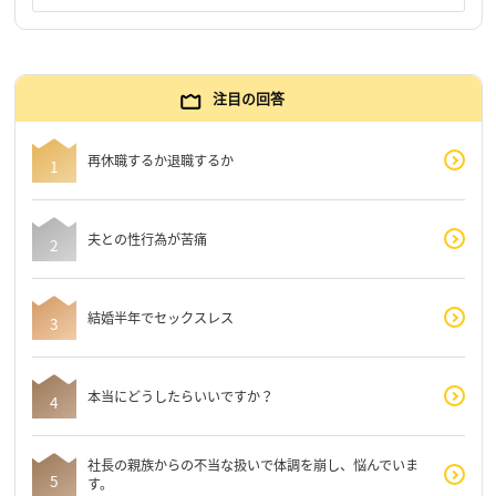
注目の回答
再休職するか退職するか
夫との性行為が苦痛
結婚半年でセックスレス
本当にどうしたらいいですか？
社長の親族からの不当な扱いで体調を崩し、悩んでいま
す。