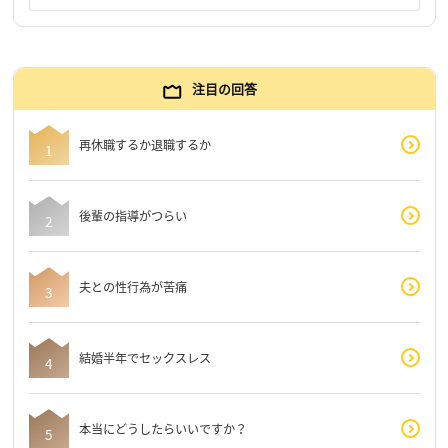
注目の回答
再休職するか退職するか
後輩の指導がつらい
夫との性行為が苦痛
結婚半年でセックスレス
本当にどうしたらいいですか？