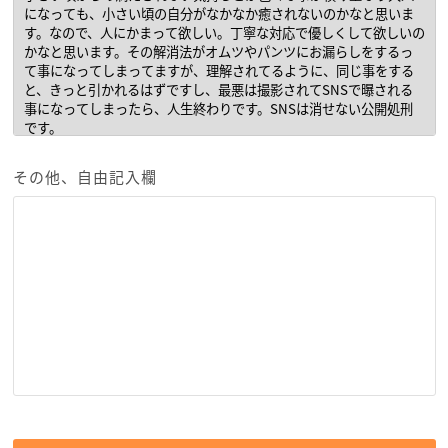
その他、自由記入欄