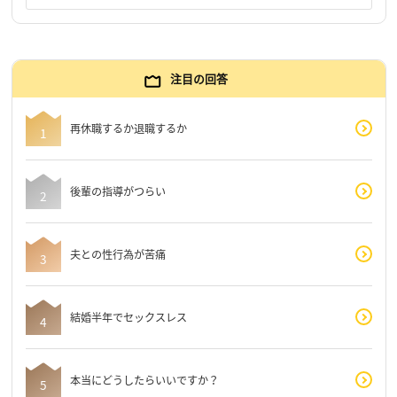
注目の回答
再休職するか退職するか
後輩の指導がつらい
夫との性行為が苦痛
結婚半年でセックスレス
本当にどうしたらいいですか？