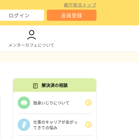
都庁総合トップ
ログイン
会員登録
メンターカフェについて
解決済の相談
独身いじりについて
仕事のキャリアがあがっ
てきての悩み