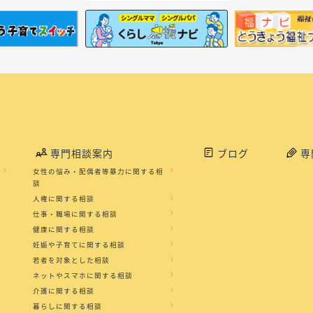
専門相談案内
ブログ
専
女性の悩み・配偶者等暴力に関する相
談
人権に関する相談
仕事・職場に関する相談
健康に関する相談
妊娠や子育てに関する相談
若者を対象とした相談
ネットやスマホに関する相談
介護に関する相談
暮らしに関する相談