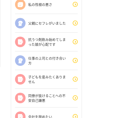
私の性根の悪さ
父親にセフレがいました
抗うつ剤飲み始めてしま
った娘が心配です
仕事の上司との付き合い
方
子どもを産みたくありま
せん
同僚が抜けることへの不
安自己嫌悪
会社を辞めたい