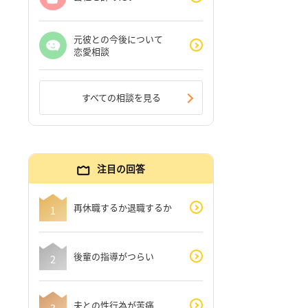
元彼との今後について
恋愛相談
すべての相談を見る
注目の回答
再休職するか退職するか
後輩の指導がつらい
夫との性行為が苦痛