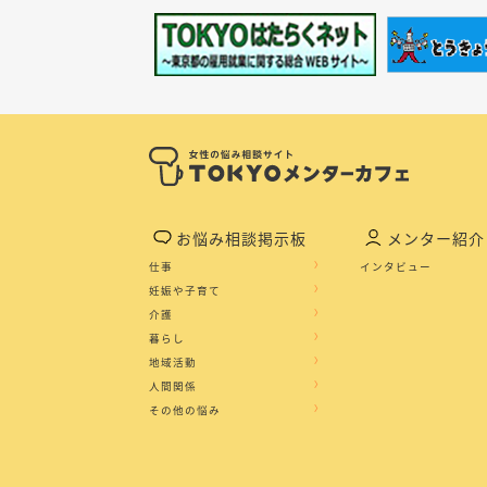
お悩み相談掲示板
メンター紹介
仕事
インタビュー
妊娠や子育て
介護
暮らし
地域活動
人間関係
その他の悩み