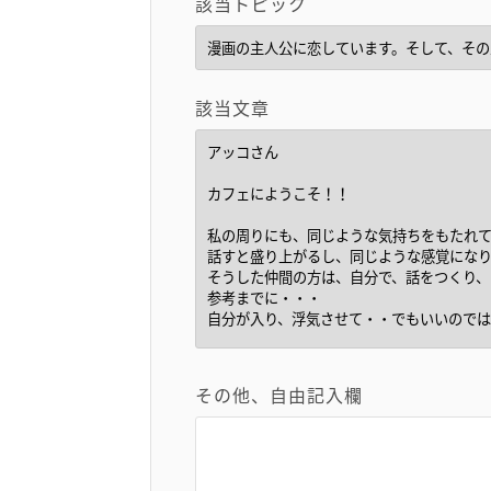
該当トピック
該当文章
その他、自由記入欄