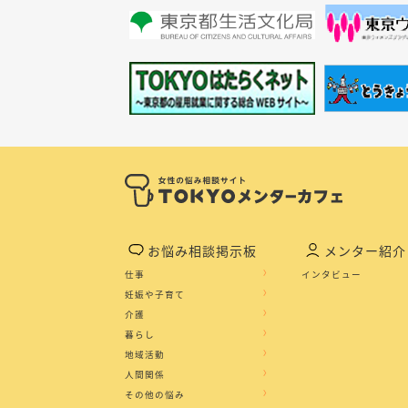
お悩み相談掲示板
メンター紹介
仕事
インタビュー
妊娠や子育て
介護
暮らし
地域活動
人間関係
その他の悩み