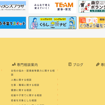
専門相談案内
ブログ
専
女性の悩み・配偶者等暴力に関する相
談
人権に関する相談
仕事・職場に関する相談
健康に関する相談
妊娠や子育てに関する相談
若者を対象とした相談