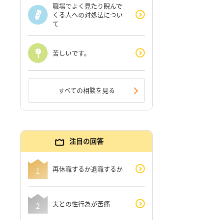
職場でよく見たり睨んで
くる人への対処法につい
て
苦しいです。
すべての相談を見る
注目の回答
再休職するか退職するか
夫との性行為が苦痛