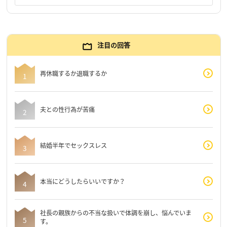
注目の回答
再休職するか退職するか
夫との性行為が苦痛
結婚半年でセックスレス
本当にどうしたらいいですか？
社長の親族からの不当な扱いで体調を崩し、悩んでいま
す。