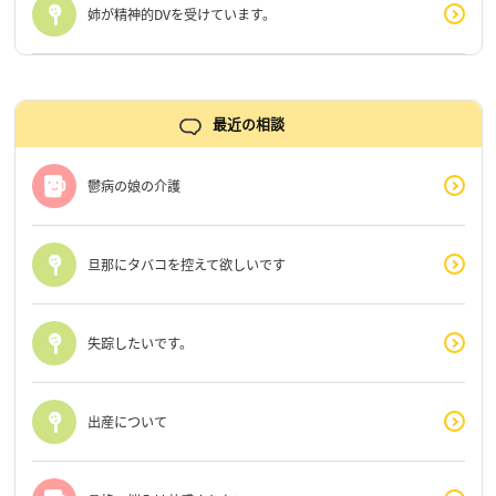
姉が精神的DVを受けています。
最近の相談
鬱病の娘の介護
旦那にタバコを控えて欲しいです
失踪したいです。
出産について