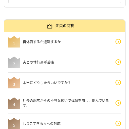
注目の回答
再休職するか退職するか
夫との性行為が苦痛
本当にどうしたらいいですか？
社長の親族からの不当な扱いで体調を崩し、悩んでいま
す。
しつこすぎる人への対応