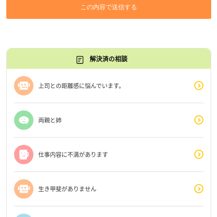
この内容で送信する
解決済の相談
上司との距離感に悩んでいます。
両親と姉
仕事内容に不満があります
生き甲斐がありません