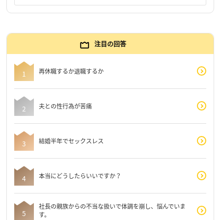
注目の回答
再休職するか退職するか
夫との性行為が苦痛
結婚半年でセックスレス
本当にどうしたらいいですか？
社長の親族からの不当な扱いで体調を崩し、悩んでいま
す。