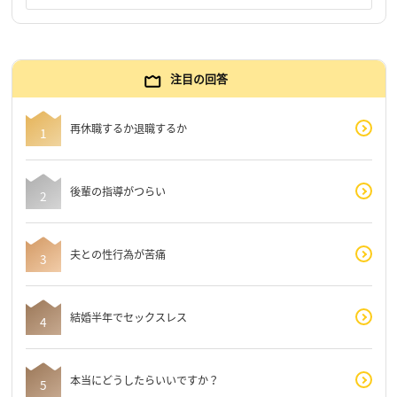
注目の回答
再休職するか退職するか
後輩の指導がつらい
夫との性行為が苦痛
結婚半年でセックスレス
本当にどうしたらいいですか？