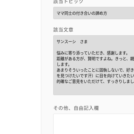
該当トピック
該当文章
その他、自由記入欄