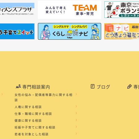
専門相談案内
ブログ
専
女性の悩み・配偶者等暴力に関する相
談
人権に関する相談
仕事・職場に関する相談
健康に関する相談
妊娠や子育てに関する相談
若者を対象とした相談