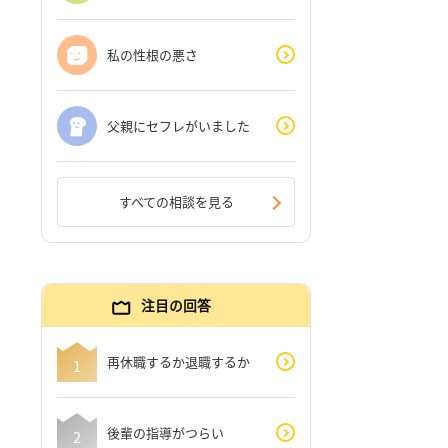
私の性根の悪さ
父親にセフレがいました
すべての相談を見る
注目の回答
再休職するか退職するか
後輩の指導がつらい