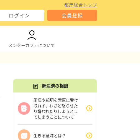
都庁総合トップ
ログイン
会員登録
メンターカフェについて
解決済の相談
愛情や親切を素直に受け
取れず、わざと怒らせた
り嫌われたりしようとし
てしまうことについて
生きる意味とは？