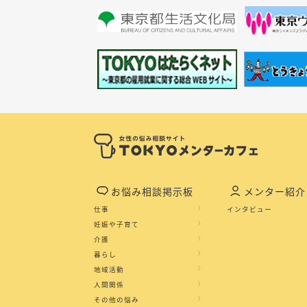
お悩み相談掲示板
メンター紹介
仕事
インタビュー
妊娠や子育て
介護
暮らし
地域活動
人間関係
その他の悩み