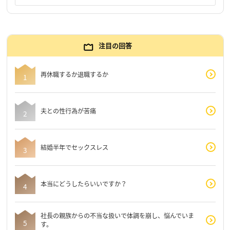
注目の回答
再休職するか退職するか
夫との性行為が苦痛
結婚半年でセックスレス
本当にどうしたらいいですか？
社長の親族からの不当な扱いで体調を崩し、悩んでいま
す。