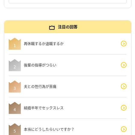
注目の回答
再休職するか退職するか
後輩の指導がつらい
夫との性行為が苦痛
結婚半年でセックスレス
本当にどうしたらいいですか？