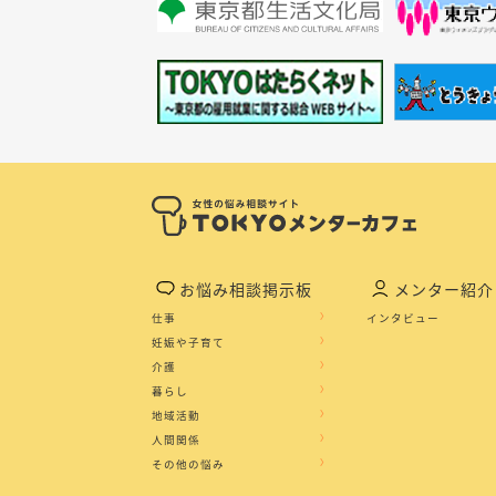
お悩み相談掲示板
メンター紹介
仕事
インタビュー
妊娠や子育て
介護
暮らし
地域活動
人間関係
その他の悩み