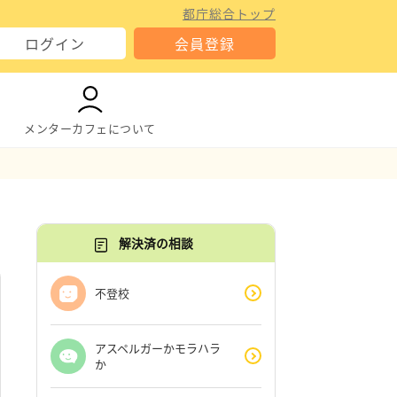
都庁総合トップ
ログイン
会員登録
メンターカフェについて
解決済の相談
不登校
アスペルガーかモラハラ
か