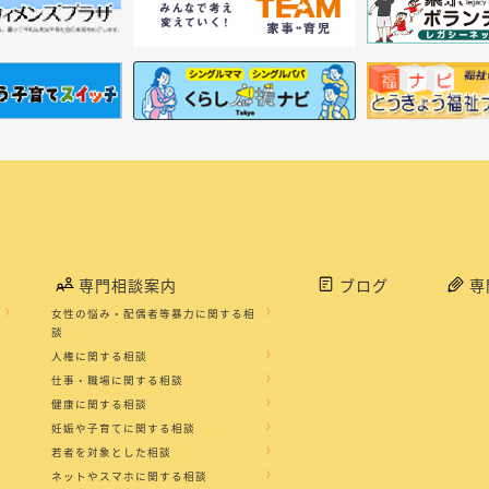
専門相談案内
ブログ
専
女性の悩み・配偶者等暴力に関する相
談
人権に関する相談
仕事・職場に関する相談
健康に関する相談
妊娠や子育てに関する相談
若者を対象とした相談
ネットやスマホに関する相談