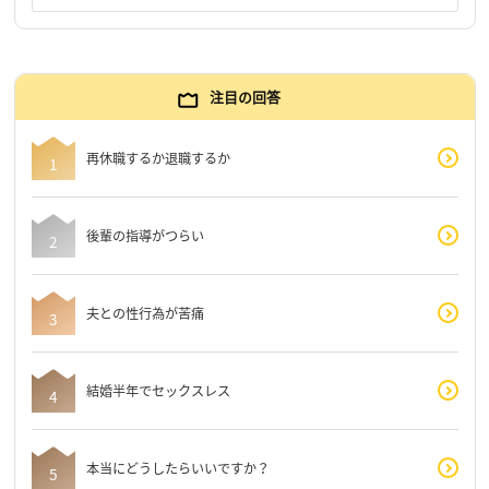
注目の回答
再休職するか退職するか
後輩の指導がつらい
夫との性行為が苦痛
結婚半年でセックスレス
本当にどうしたらいいですか？