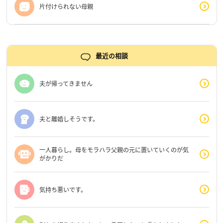
片付けられない母親
最近の相談
夫が帰ってきません
夫と離婚しそうです。
一人暮らし。母をモラハラ父親の元に置いていくのが気
がかりだ
気持ち悪いです。