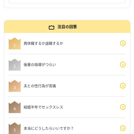
注目の回答
再休職するか退職するか
後輩の指導がつらい
夫との性行為が苦痛
結婚半年でセックスレス
本当にどうしたらいいですか？