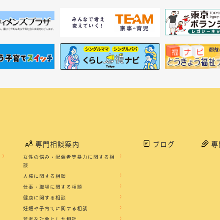
専門相談案内
ブログ
専
女性の悩み・配偶者等暴力に関する相
談
人権に関する相談
仕事・職場に関する相談
健康に関する相談
妊娠や子育てに関する相談
若者を対象とした相談