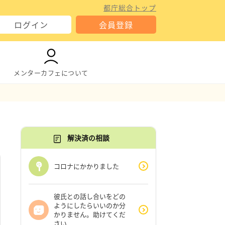
都庁総合トップ
ログイン
会員登録
メンターカフェについて
解決済の相談
コロナにかかりました
彼氏との話し合いをどの
ようにしたらいいのか分
かりません。助けてくだ
さい