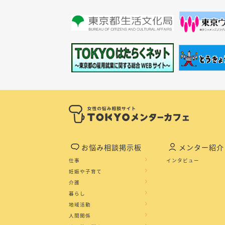
お悩み相談掲示板
メンター紹介
仕事
インタビュー
妊娠や子育て
介護
暮らし
地域活動
人間関係