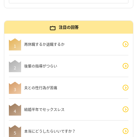
注目の回答
再休職するか退職するか
後輩の指導がつらい
夫との性行為が苦痛
結婚半年でセックスレス
本当にどうしたらいいですか？