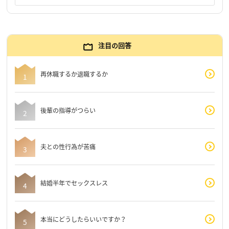
注目の回答
再休職するか退職するか
後輩の指導がつらい
夫との性行為が苦痛
結婚半年でセックスレス
本当にどうしたらいいですか？