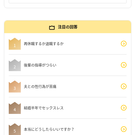
注目の回答
再休職するか退職するか
後輩の指導がつらい
夫との性行為が苦痛
結婚半年でセックスレス
本当にどうしたらいいですか？