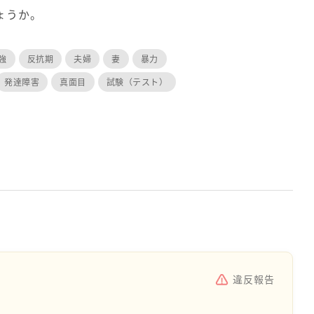
ょうか。
強
反抗期
夫婦
妻
暴力
発達障害
真面目
試験（テスト）
違反報告