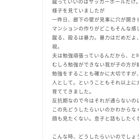
蹴っていいのはサッカーボールだけ
様子を見ていましたが
一昨日、廊下の壁が見事に穴が開き
マンションの作りがどこもそんな感
蹴る、殴るは暴力。暴力はだめだよ
視。
夫は勉強頑張っているんだから、と
むしろ勉強ができない我が子の方が
勉強をすることも確かに大切ですが
人として。ということもそれ以上に
育ててきました。
反抗期なので今はそれが通らないの
この先どうしたらいいのかわからな
顔も見たくない。息子と話もしたく
こんな時、どうしたらいいのでしょ