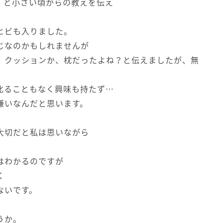
。と小さい頃からの教えを伝え
ヒビも入りました。
じなのかもしれませんが
、クッションか、枕だったよね？と伝えましたが、無
叱ることもなく興味も持たず…
嫌いなんだと思います。
、
大切だと私は思いながら
はわかるのですが
く
ないです。
うか。