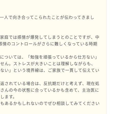
一人で向き合ってこられたことが伝わってきまし
ご家庭では感情が爆発してしまうとのことですが、中
感情のコントロールがさらに難しくなっている時期
為については、「勉強を頑張っているから仕方ない」
ません。ストレスが大きいことは理解しながらも、
れない」という境界線は、ご家族で一貫して伝えてい
り返されている場合は、反抗期だけと考えず、現在処
子さんの今の状態に合っているかも含めて、主治医に
します。
どもあるかもしれないのでぜひ相談してみてください