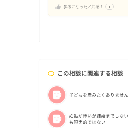
参考になった／共感！
1
この相談に関連する相談
子どもを産みたくありませ
妊娠が怖いが結婚までしな
も現実的ではない