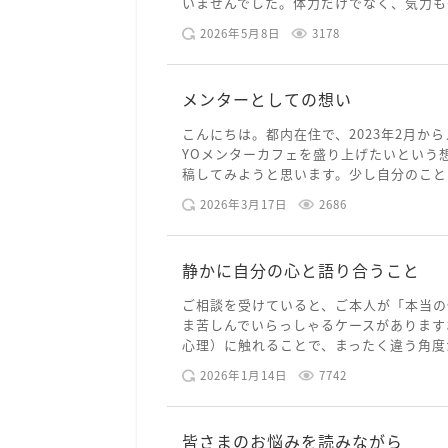
いませんでした。体力だけでなく、気力も落
2026年5月8日
3178
メンターとしての想い
こんにちは。都内在住で、2023年2月から
YOメンターカフェを盛り上げたいという
稿してみようと思います。少し自分のことを
2026年3月17日
2686
静かに自分の心と語り合うこと
ご相談を受けていると、ご本人が「本当の
ま苦しんでいらっしゃるケースがあります
心理）に触れることで、まったく違う角度か
2026年1月14日
7742
皆さまのお悩みを読みながら