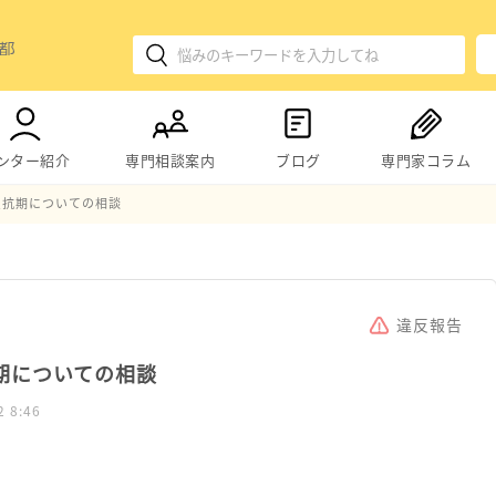
ンター紹介
専門相談案内
ブログ
専門家コラム
反抗期についての相談
違反報告
抗期についての相談
2 8:46