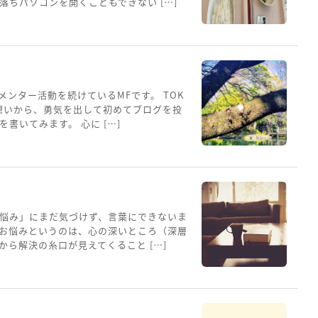
ちパソコンを開くこともできない […]
メンター活動を続けているMFです。 TOK
想いから、勇気を出して初めてブログを投
書いてみます。 心に […]
悩み」にまだ気づけず、言葉にできないま
お悩みというのは、心の深いところ（深層
ら解決の糸口が見えてくること […]