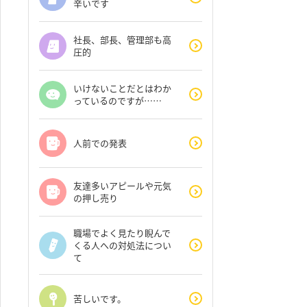
辛いです
社長、部長、管理部も高
圧的
いけないことだとはわか
っているのですが……
人前での発表
友達多いアピールや元気
の押し売り
職場でよく見たり睨んで
くる人への対処法につい
て
苦しいです。