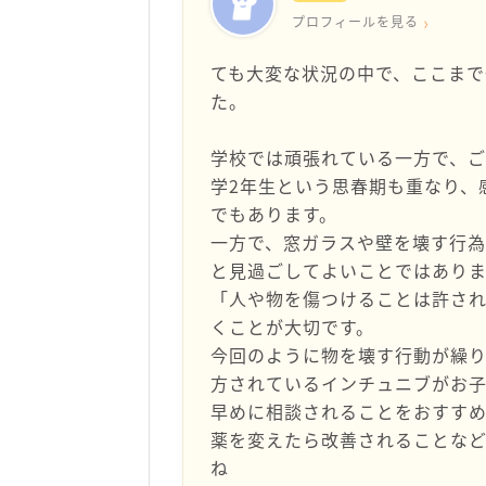
プロフィールを見る
ても大変な状況の中で、ここまで
た。
学校では頑張れている一方で、
学2年生という思春期も重なり、
でもあります。
一方で、窓ガラスや壁を壊す行
と見過ごしてよいことではあり
「人や物を傷つけることは許さ
くことが大切です。
今回のように物を壊す行動が繰
方されているインチュニブがお
早めに相談されることをおすすめ
薬を変えたら改善されることな
ね