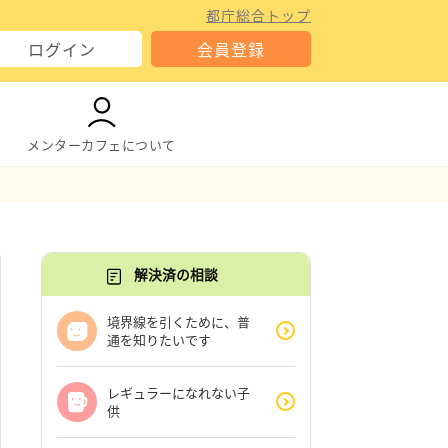
都庁総合トップ
ログイン
会員登録
メンターカフェについて
解決済の相談
境界線を引くために、普
通を知りたいです
レギュラーになれない子
供