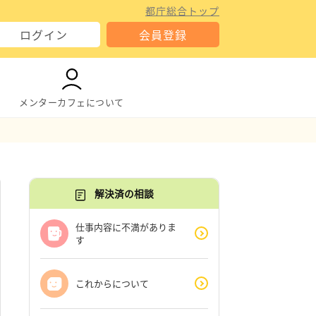
都庁総合トップ
ログイン
会員登録
メンターカフェについて
解決済の相談
仕事内容に不満がありま
す
これからについて