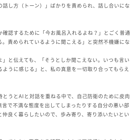
の話し方（トーン）」ばかりを責められ、話し合いにな
か確認するために「今お風呂入れるよね？」とごく普通
る。責められているように聞こえる」と突然不機嫌にな
よ」と伝えても、「そうとしか聞こえない。いつも言い
るように感じる」と、私の真意を一切取り合ってもらえ
持とうとAIと対話を重ねる中で、自己防衛のために皮肉
無言で不満な態度を出してしまったりする自分の悪い部
と仲良く暮らしたいので、歩み寄り、寄り添いたいとい