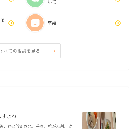
いて
する
卒婚
すべての相談を見る
ますよね
後、癌と診断され、手術、抗がん剤、放