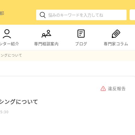
ンター紹介
専門相談案内
ブログ
専門家コラム
シングについて
違反報告
シングについて
 5:30