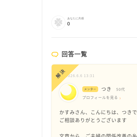
あなたに共感
0
回答一覧
解決
2026.6.6 13:31
つき
50代
メンター
プロフィールを見る
かすみさん、こんにちは、つき
ご相談ありがとうございます
文章から、ご夫婦の関係改善の