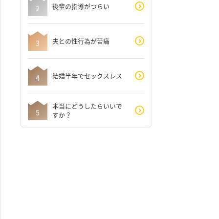
後輩の指導がつらい
夫との性行為が苦痛
結婚半年でセックスレス
本当にどうしたらいいで
すか？