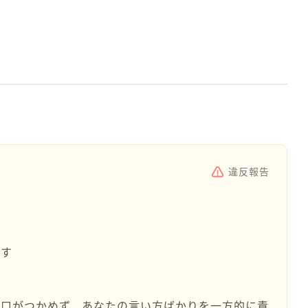
違反報告
です
糸口がつかめず、あなたの言い方ばかりを一方的に責