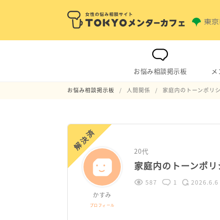
お悩み相談掲示板
メ
お悩み相談掲示板
人間関係
家庭内のトーンポリ
解決済
20代
家庭内のトーンポリ
587
1
2026.6.6
かすみ
プロフィール