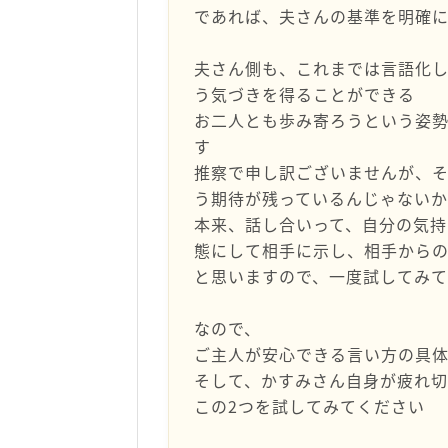
であれば、夫さんの基準を明確
夫さん側も、これまでは言語化
う気づきを得ることができる
お二人とも歩み寄ろうという姿
す
推察で申し訳ございませんが、
う期待が残っているんじゃない
本来、話し合いって、自分の気
態にして相手に示し、相手から
と思いますので、一度試してみ
なので、
ご主人が安心できる言い方の具
そして、かすみさん自身が疲れ
この2つを試してみてください