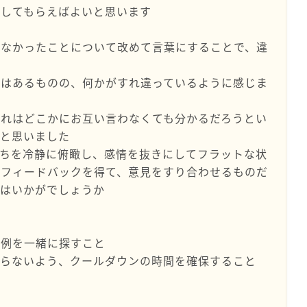
にしてもらえばよいと思います
しなかったことについて改めて言葉にすることで、違
勢はあるものの、何かがすれ違っているように感じま
それはどこかにお互い言わなくても分かるだろうとい
かと思いました
持ちを冷静に俯瞰し、感情を抜きにしてフラットな状
のフィードバックを得て、意見をすり合わせるものだ
てはいかがでしょうか
体例を一緒に探すこと
切らないよう、クールダウンの時間を確保すること