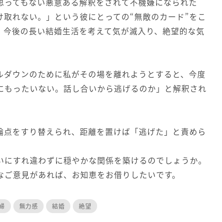
思ってもない悪意ある解釈をされて不機嫌になられた
け取れない。」という彼にとっての“無敵のカード”をこ
、今後の長い結婚生活を考えて気が滅入り、絶望的な気
ルダウンのために私がその場を離れようとすると、今度
にもったいない。話し合いから逃げるのか」と解釈され
論点をすり替えられ、距離を置けば「逃げた」と責めら
いにすれ違わずに穏やかな関係を築けるのでしょうか。
なご意見があれば、お知恵をお借りしたいです。
婦
無力感
結婚
絶望