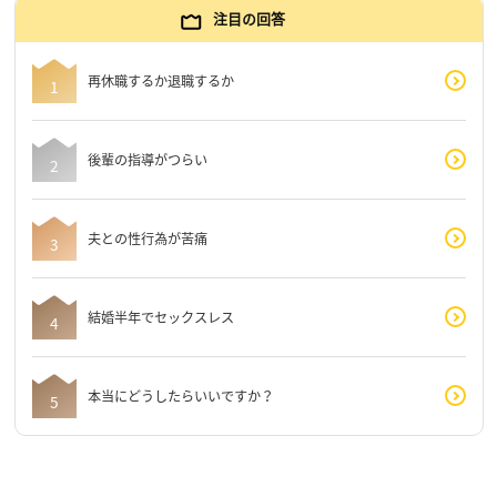
注目の回答
再休職するか退職するか
後輩の指導がつらい
夫との性行為が苦痛
結婚半年でセックスレス
本当にどうしたらいいですか？