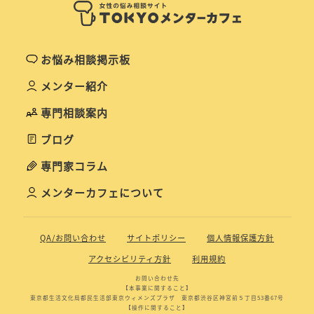
お悩み相談掲示板
メンター紹介
専門相談案内
ブログ
専門家コラム
メンターカフェについて
QA/お問い合わせ
サイトポリシー
個人情報保護方針
アクセシビリティ方針
利用規約
お問い合わせ先
【本事業に関すること】
東京都生活文化局都民生活部東京ウィメンズプラザ 東京都渋谷区神宮前５丁目53番67号
【操作に関すること】