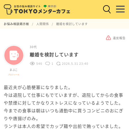
お悩み相談掲示板
人間関係
離婚を検討しています
違反報告
30代
離婚を検討しています
546
1
2026.5.31 23:40
まぶこ
プロフィール
最近夫が心筋梗塞になりました。
今は退院して仕事にもでていますが、退院してからの食事
や禁煙に対してかなりストレスになっているようでした。
今までの食事は朝はいつも通勤中に買うコンビニのおにぎ
りや唐揚げのみ。
ランチは本人の希望でカップ麺や出前で賄っていました。