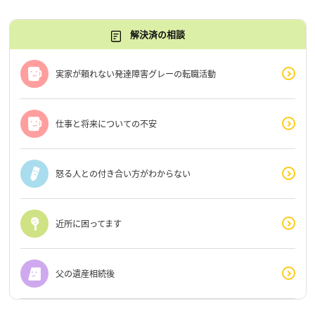
解決済の相談
実家が頼れない発達障害グレーの転職活動
仕事と将来についての不安
怒る人との付き合い方がわからない
近所に困ってます
父の遺産相続後