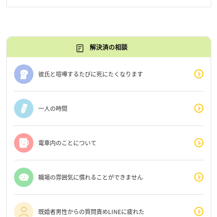
解決済の相談
彼氏と喧嘩するたびに死にたくなります
一人の時間
電車内のことについて
職場の雰囲気に慣れることができません
既婚者男性からの質問責めLINEに疲れた