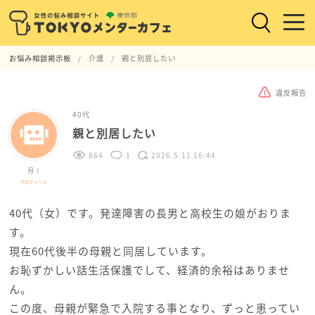
お悩み相談掲示板
介護
親と別居したい
違反報告
40代
親と別居したい
864
1
2026.5.11 16:44
月☽
プロフィール
40代（女）です。発達障害の長男と高校生の娘がおりま
す。
現在60代後半の母親と同居しています。
お恥ずかしい話生活保護でして、経済的余裕はありませ
ん。
この度、母親が緊急で入院する事となり、ずっと患ってい