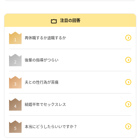
注目の回答
再休職するか退職するか
後輩の指導がつらい
夫との性行為が苦痛
結婚半年でセックスレス
本当にどうしたらいいですか？