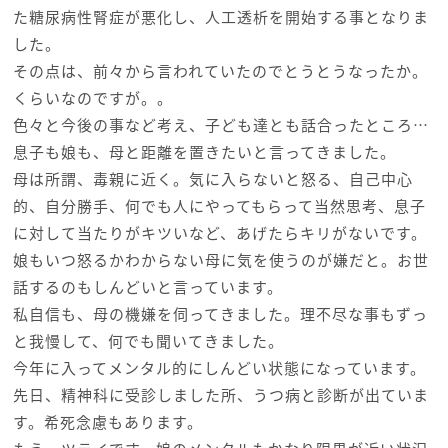
た糖尿病性腎症が悪化し、人工透析を開始する事となりま
した。
その点は、前々から言われていたのでとうとうなったか。
くらいなのですが。。
色々と今後の事など考え、子ども達とも話合ったところ…
息子も娘も、母と距離を置きたいと言ってきました。
母は所謂、毒親に近く。気に入らないと怒る、自己中心
的、自分勝手、何でも人にやってもらって当然思考、息子
に対して当たりがキツいなど、あげたらキリがないです。
娘もいつ怒るかわからない母に気を使うのが嫌だと。お世
話するのもしんどいと言っています。
私自信も、母の機嫌を伺ってきました。理不尽な事もずっ
と我慢して、何でも聞いてきました。
今年に入ってメンタル的にしんどい状態になっています。
先日、精神科に受診しました所、うつ病と診断が出ていま
す。希死念慮もあります。