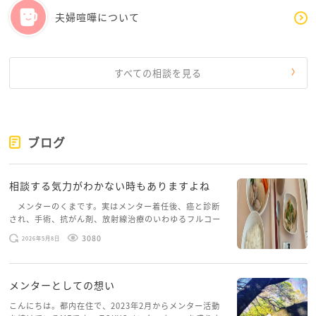
夫婦喧嘩について
すべての相談を見る
ブログ
相談する気力がわかない時もありますよね
メンターのくまです。実はメンター着任後、癌と診断
され、手術、抗がん剤、放射線治療のいわゆるフルコー
スを体験していて、しばらくメンターカフェに来られて
3080
2026年5月8日
いませんでした。体力だけでなく、気力も落ちパソコン
を開くこともできない […]
メンターとしての想い
こんにちは。都内在住で、2023年2月からメンター活動