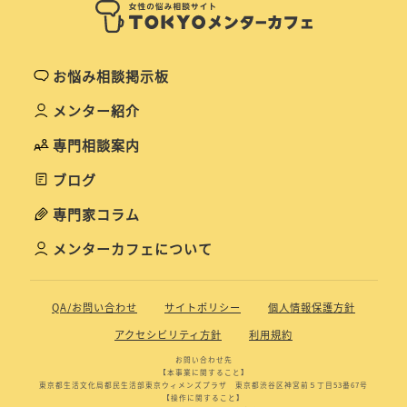
お悩み相談掲示板
メンター紹介
専門相談案内
ブログ
専門家コラム
メンターカフェについて
QA/お問い合わせ
サイトポリシー
個人情報保護方針
アクセシビリティ方針
利用規約
お問い合わせ先
【本事業に関すること】
東京都生活文化局都民生活部東京ウィメンズプラザ 東京都渋谷区神宮前５丁目53番67号
【操作に関すること】