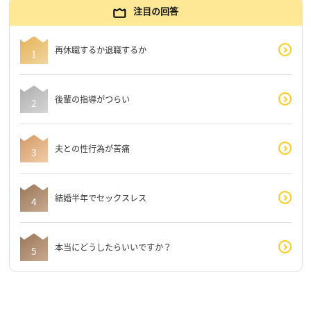
注目の回答
再休職するか退職するか
後輩の指導がつらい
夫との性行為が苦痛
結婚半年でセックスレス
本当にどうしたらいいですか？