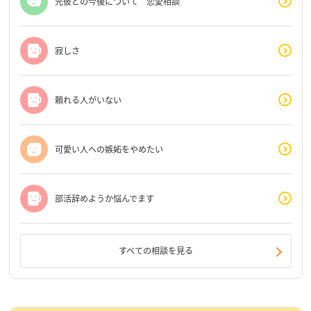
元彼との今後について 恋愛相談
寂しさ
頼れる人がいない
可愛い人への嫉妬をやめたい
部活辞めようか悩んでます
すべての相談を見る