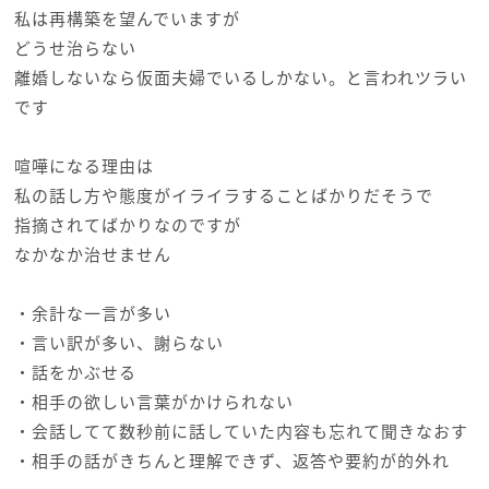
私は再構築を望んでいますが
どうせ治らない
離婚しないなら仮面夫婦でいるしかない。と言われツラい
です
喧嘩になる理由は
私の話し方や態度がイライラすることばかりだそうで
指摘されてばかりなのですが
なかなか治せません
・余計な一言が多い
・言い訳が多い、謝らない
・話をかぶせる
・相手の欲しい言葉がかけられない
・会話してて数秒前に話していた内容も忘れて聞きなおす
・相手の話がきちんと理解できず、返答や要約が的外れ