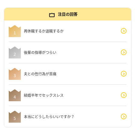
注目の回答
再休職するか退職するか
後輩の指導がつらい
夫との性行為が苦痛
結婚半年でセックスレス
本当にどうしたらいいですか？