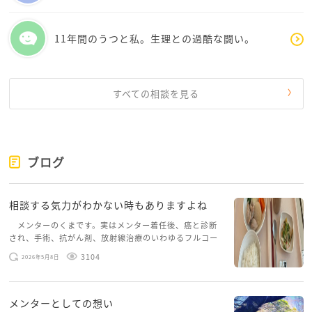
11年間のうつと私。生理との過酷な闘い。
すべての相談を見る
ブログ
相談する気力がわかない時もありますよね
メンターのくまです。実はメンター着任後、癌と診断
され、手術、抗がん剤、放射線治療のいわゆるフルコー
スを体験していて、しばらくメンターカフェに来られて
3104
2026年5月8日
いませんでした。体力だけでなく、気力も落ちパソコン
を開くこともできない […]
メンターとしての想い