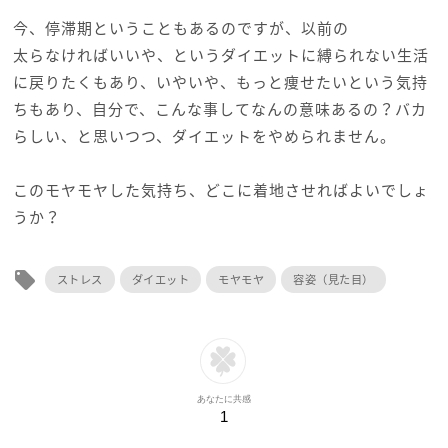
今、停滞期ということもあるのですが、以前の
太らなければいいや、というダイエットに縛られない生活
に戻りたくもあり、いやいや、もっと痩せたいという気持
ちもあり、自分で、こんな事してなんの意味あるの？バカ
らしい、と思いつつ、ダイエットをやめられません。
このモヤモヤした気持ち、どこに着地させればよいでしょ
うか？
local_offer
ストレス
ダイエット
モヤモヤ
容姿（見た目）
あなたに共感
1