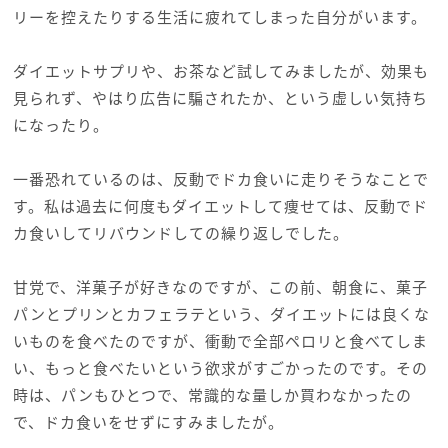
リーを控えたりする生活に疲れてしまった自分がいます。
ダイエットサプリや、お茶など試してみましたが、効果も
見られず、やはり広告に騙されたか、という虚しい気持ち
になったり。
一番恐れているのは、反動でドカ食いに走りそうなことで
す。私は過去に何度もダイエットして痩せては、反動でド
カ食いしてリバウンドしての繰り返しでした。
甘党で、洋菓子が好きなのですが、この前、朝食に、菓子
パンとプリンとカフェラテという、ダイエットには良くな
いものを食べたのですが、衝動で全部ペロリと食べてしま
い、もっと食べたいという欲求がすごかったのです。その
時は、パンもひとつで、常識的な量しか買わなかったの
で、ドカ食いをせずにすみましたが。