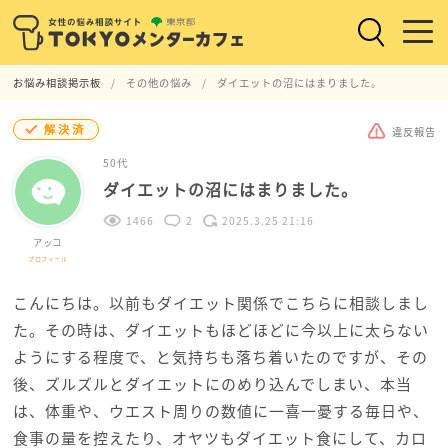
お悩み相談掲示板
その他の悩み
ダイエットの沼にはまりました。
解決済
違反報告
50代
ダイエットの沼にはまりました。
1466
2
2025.3.25 21:16
アッコ
プロフィール
こんにちは。以前もダイエット関係でこちらに相談しまし
た。その時は、ダイエットもほどほどに今以上に太らない
ようにする程度で、と気持ちも落ち着いたのですが、その
後、ズルズルとダイエットにのめり込んでしまい、本当
は、体重や、ウエスト周りの数値に一喜一憂する毎日や、
食事の量を控えたり、オヤツもダイエット食にして、カロ