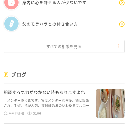
身内に心を許せる人が少ないです
父のモラハラとの付き合い方
すべての相談を見る
ブログ
相談する気力がわかない時もありますよね
メンターのくまです。実はメンター着任後、癌と診断
され、手術、抗がん剤、放射線治療のいわゆるフルコー
スを体験していて、しばらくメンターカフェに来られて
3106
2026年5月8日
いませんでした。体力だけでなく、気力も落ちパソコン
を開くこともできない […]