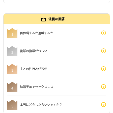
注目の回答
再休職するか退職するか
後輩の指導がつらい
夫との性行為が苦痛
結婚半年でセックスレス
本当にどうしたらいいですか？