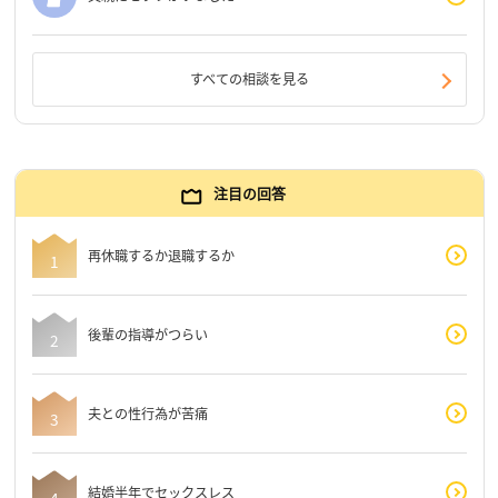
すべての相談を見る
注目の回答
再休職するか退職するか
後輩の指導がつらい
夫との性行為が苦痛
結婚半年でセックスレス