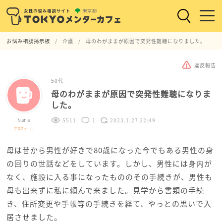
お悩み相談掲示板
介護
母のわがままが原因で突発性難聴になりました。
違反報告
50代
母のわがままが原因で突発性難聴になりま
した。
Nana
5511
1
2023.1.27 22:49
プロフィール
母は昔から男性が好きで80歳になった今でもある男性の身
の回りの世話などをしています。しかし、男性には身内が
なく、施設に入る事になったもののその手続きが、男性も
母も出来ずに私に頼んで来ました。見学から書類の手続
き、住所変更や手帳等の手続きを経て、やっとの思いで入
居させました。