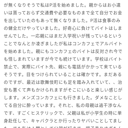
が無くなりそうで私はP活を始めました。親からはお小遣
いは貰っておらず交通費や必要なものまで全て自分でお金
を出していたのもあって無くなりました。P活は食事のみ
の健全だけやっていました。好奇心に負けてバイトはしま
せんでした。一応親にはまだ入学祝いが残っているという
ことでなんとか凌ぎましたが私はコンカフェでアルバイト
を始めました。親にもコンカフェのバイトは反対され今で
も怪しまれていますが今でも続けています。学校はバイト
禁止で、実際にバイト先、親にも電話がかかって来ている
そうです。目をつけられていることは確かです。まだある
のですが、最近は歌舞伎町にも足を踏み入れていて、、治
安も悪くて声もかけられますがそこにいると楽しい感じが
します。メンズコンカフェにも行きました。ダメなことし
てる自分に酔っています。それと、私の母親は過干渉なん
です、すごくヒステリックで、父親は私が小学生の時に単
身赴任して、キャバクラとか行ったりヤバいことしてまし