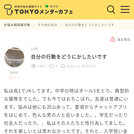
お悩み相談掲示板
その他の悩み
自分の行動をどうにかしたいです
違反報告
10代
自分の行動をどうにかしたいです
1967
1
2022.11.16 22:53
かのん
プロフィール
私は高1でJKしてます。中学の時はオール5をとり、典型的
な優等生でした。でも今ではおちこぼれ。友達は普通にい
ます。悩みは他にも沢山あって、夏頃からチャットアプリ
をはじめて、色んな男の人と会いました。。学生だったり
社会人だったり、、私はその人たちと性行為してました。
それを楽しいとは思わなかったです。それと、入学祝い金