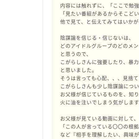
内容には触れずに、「ここで勉
「見たい番組があるからそこど
他で見て、と伝えてみてはいかが
陰謀論を信じる・信じないは、
どのアイドルグループのどのメン
と思うので、
こがらしさんに強要したり、暴力
と思いました。
そうは言っても心配、、、見捨
こがらしさんも少し陰謀論につ
お父様が信じているものを、知
火に油を注いでしまう気がします
お父様が見ている動画に対して、
「この人が言っている〇〇の根
など『相手を理解したい、興味