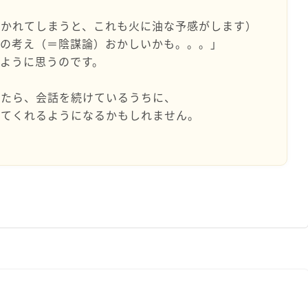
づかれてしまうと、これも火に油な予感がします）
この考え（＝陰謀論）おかしいかも。。。」
ように思うのです。
したら、会話を続けているうちに、
けてくれるようになるかもしれません。