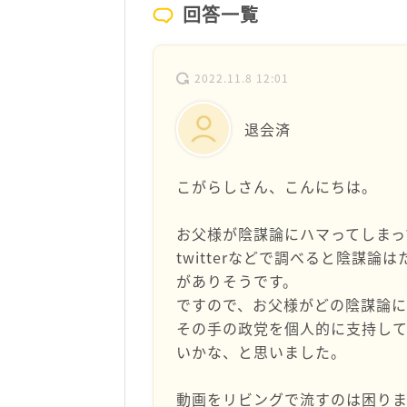
回答一覧
2022.11.8 12:01
退会済
こがらしさん、こんにちは。
お父様が陰謀論にハマってしまっ
twitterなどで調べると陰謀
がありそうです。
ですので、お父様がどの陰謀論に
その手の政党を個人的に支持し
いかな、と思いました。
動画をリビングで流すのは困り