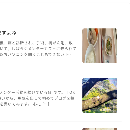
ますよね
後、癌と診断され、手術、抗がん剤、放
いて、しばらくメンターカフェに来られて
ちパソコンを開くこともできない […]
メンター活動を続けているMFです。 TOK
想いから、勇気を出して初めてブログを投
書いてみます。 心に […]