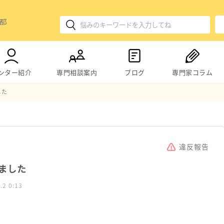
ンター紹介
専門相談案内
ブログ
専門家コラム
した
違反報告
ました
.2 0:13