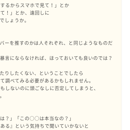
強するからスマホで見て！」とか
いて！」とか、遠回しに
でしょうか。
バーを推すのかは人それぞれ、と同じようなものだ
暴言にならなければ、ほっておいても良いのでは？
てたりしたくない、ということでしたら
いて調べてみる必要があるかもしれません。
りもしないのに頭ごなしに否定してしまうと、
。
拠は？」「この○○は本当なの？」
がある』という気持ちで聞いていかないと