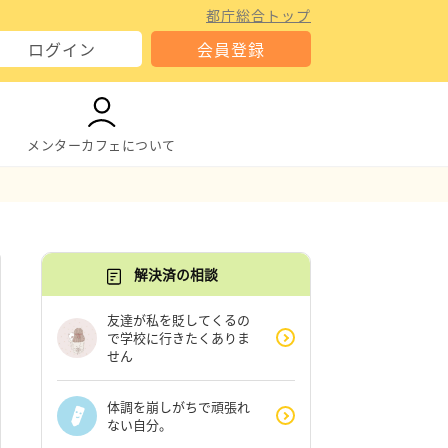
都庁総合トップ
ログイン
会員登録
メンターカフェについて
解決済の相談
友達が私を貶してくるの
で学校に行きたくありま
せん
体調を崩しがちで頑張れ
ない自分。