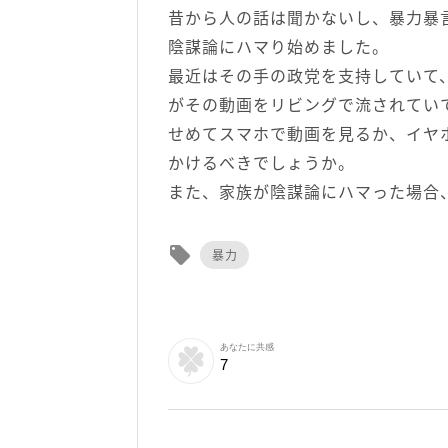
昔から人の話は聞かないし、暴力暴
陰謀論にハマり始めました。
最近はその手の政党を支持していて
がその動画をリビングで流されてい
せめてスマホで動画を見るか、イヤ
かけるべきでしょうか。
また、家族が陰謀論にハマった場合
local_offer
暴力
あなたに共感
7