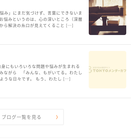
悩み」にまだ気づけず、言葉にできないま
お悩みというのは、心の深いところ（深層
ら解決の糸口が見えてくること […]
自身にもいろいろな問題や悩みが生まれる
みながら 「みんな、もがいてる。わたし
うな日々です。 もう、わたし […]
ブログ一覧を見る