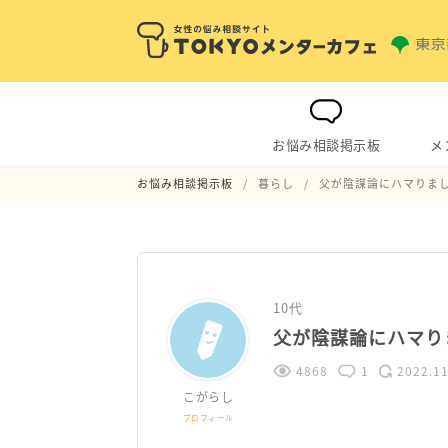
お悩み相談掲示板
メ
お悩み相談掲示板
暮らし
父が陰謀論にハマりま
10代
父が陰謀論にハマり
4868
1
2022.11
こがらし
プロフィール