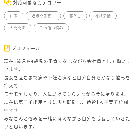
対応可能なカテゴリー
仕事
妊娠や子育て
暮らし
地域活動
人間関係
その他の悩み
プロフィール
現在1歳児＆4歳児の子育てをしながら会社員として働いて
います。
長女を産むまで病や不妊治療など自分自身もかなり悩みを
抱えて
モヤモヤしたり、人に助けてもらいながら今に至ります。
現在は第二子出産と共に夫が転勤し、絶賛1人子育て奮闘
中です
みなさんと悩みを一緒に考えながら自分も成長していきた
いと思います。