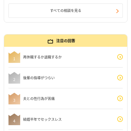
すべての相談を見る
注目の回答
再休職するか退職するか
後輩の指導がつらい
夫との性行為が苦痛
結婚半年でセックスレス